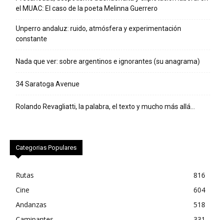
el MUAC: El caso de la poeta Melinna Guerrero
Unperro andaluz: ruido, atmósfera y experimentación
constante
Nada que ver: sobre argentinos e ignorantes (su anagrama)
34 Saratoga Avenue
Rolando Revagliatti, la palabra, el texto y mucho más allá…
Categorias Populares
Rutas
816
Cine
604
Andanzas
518
Caminantes
331