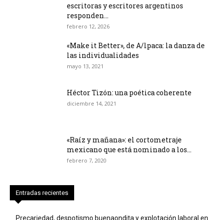
escritoras y escritores argentinos
responden...
febrero 12, 2026
«Make it Better», de A/lpaca: la danza de
las individualidades
mayo 13, 2021
Héctor Tizón: una poética coherente
diciembre 14, 2021
«Raíz y mañana»: el cortometraje
mexicano que está nominado a los...
febrero 7, 2020
Entradas recientes
Precariedad, despotismo buenaondita y explotación laboral en