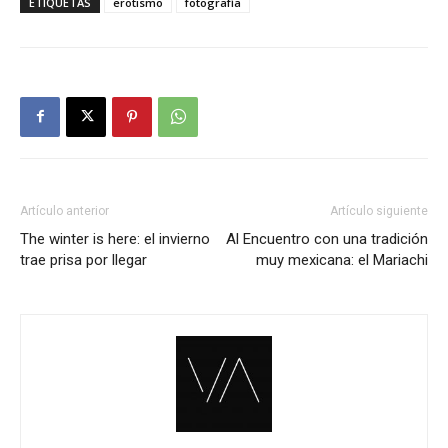
ETIQUETAS
erotismo
fotografía
Artículo anterior
Artículo siguiente
The winter is here: el invierno
Al Encuentro con una tradición
trae prisa por llegar
muy mexicana: el Mariachi