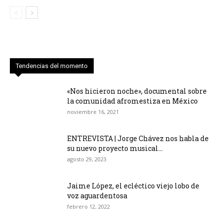
Tendencias del momento
«Nos hicieron noche», documental sobre
la comunidad afromestiza en México
noviembre 16, 2021
ENTREVISTA | Jorge Chávez nos habla de
su nuevo proyecto musical...
agosto 29, 2023
Jaime López, el ecléctico viejo lobo de
voz aguardentosa
febrero 12, 2022