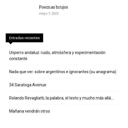
Poemas brujos
mayo 7, 2025
Entradas recientes
Unperro andaluz: ruido, atmósfera y experimentación
constante
Nada que ver: sobre argentinos e ignorantes (su anagrama)
34 Saratoga Avenue
Rolando Revagliatti, la palabra, el texto y mucho más allá…
Mañana vendrán otros