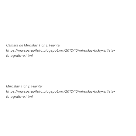
Cámara de Miroslav Tichý. Fuente:
https://marcocrupifoto.blogspot.mx/2012/10/miroslav-tichy-artista-
fotografo-e.html
Miroslav Tichý. Fuente:
https://marcocrupifoto.blogspot.mx/2012/10/miroslav-tichy-artista-
fotografo-e.html