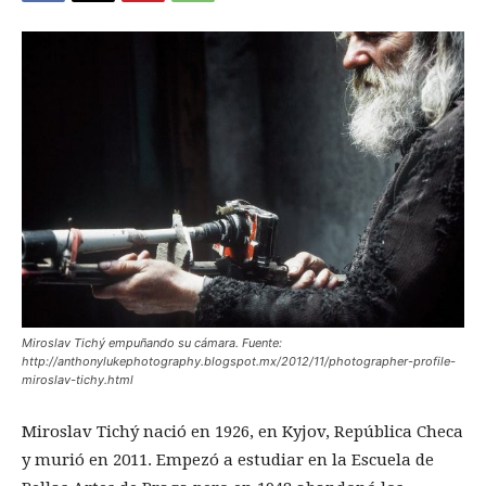
Miroslav Tichý empuñando su cámara. Fuente:
http://anthonylukephotography.blogspot.mx/2012/11/photographer-profile-
miroslav-tichy.html
Miroslav Tichý nació en 1926, en Kyjov, República Checa
y murió en 2011. Empezó a estudiar en la Escuela de