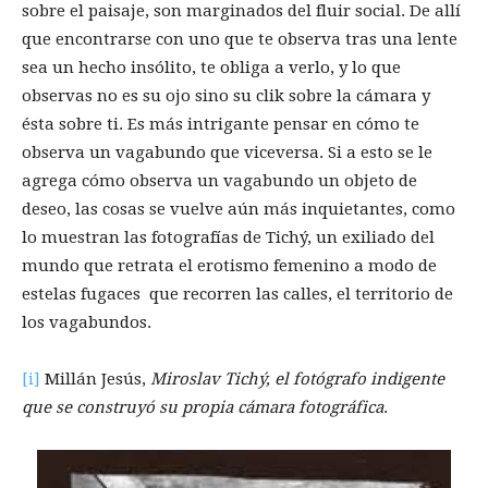
sobre el paisaje, son marginados del fluir social. De allí
que encontrarse con uno que te observa tras una lente
sea un hecho insólito, te obliga a verlo, y lo que
observas no es su ojo sino su clik sobre la cámara y
ésta sobre ti. Es más intrigante pensar en cómo te
observa un vagabundo que viceversa. Si a esto se le
agrega cómo observa un vagabundo un objeto de
deseo, las cosas se vuelve aún más inquietantes, como
lo muestran las fotografías de Tichý, un exiliado del
mundo que retrata el erotismo femenino a modo de
estelas fugaces que recorren las calles, el territorio de
los vagabundos.
[i]
Millán Jesús,
Miroslav Tichý, el fotógrafo indigente
que se construyó su propia cámara fotográfica
.