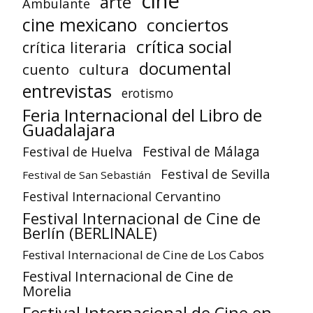
cine
arte
Ambulante
cine mexicano
conciertos
crítica social
crítica literaria
documental
cuento
cultura
entrevistas
erotismo
Feria Internacional del Libro de
Guadalajara
Festival de Huelva
Festival de Málaga
Festival de Sevilla
Festival de San Sebastián
Festival Internacional Cervantino
Festival Internacional de Cine de
Berlín (BERLINALE)
Festival Internacional de Cine de Los Cabos
Festival Internacional de Cine de
Morelia
Festival Internacional de Cine en