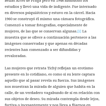
Bellas Artes de Praga pero en 1948 abandonó los
estudios y llevó una vida de indigente. Fue internado
en diversos psiquiátricos y estuvo en la cárcel. Hacia
1960 se construyó él mismo una cámara fotográfica.
Comenzó a tomar fotografías, especialmente de
mujeres, de las que se conservan algunas.
[i]
La
muestra que se ofrece a continuación pertenece a las
imágenes conservadas y que apenas en décadas
recientes han comenzado a ser difundidas y
revaloradas.
Las mujeres que retrata Tichý reflejan un erotismo
presente en lo cotidiano, es como si su lente captara
aquello que al pasar revela su fuerza. Sus imágenes
nos muestran la mirada de alguien que habita en la
calle, de un verdadero vagabundo de sí en relación con
sus objetos de deseo. Su mirada contempla desde lejos,
furtiva o incesantemente y nos lleva a fijarnos en