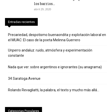
los barrios...
abril 29, 2020
Entradas recientes
Precariedad, despotismo buenaondita y explotación laboral en
el MUAC: El caso de la poeta Melinna Guerrero
Unperro andaluz: ruido, atmósfera y experimentación
constante
Nada que ver: sobre argentinos e ignorantes (su anagrama)
34 Saratoga Avenue
Rolando Revagliatti, la palabra, el texto y mucho más allá…
Categorias Populares