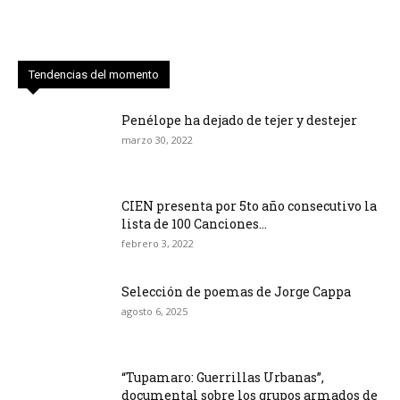
Tendencias del momento
Penélope ha dejado de tejer y destejer
marzo 30, 2022
CIEN presenta por 5to año consecutivo la
lista de 100 Canciones...
febrero 3, 2022
Selección de poemas de Jorge Cappa
agosto 6, 2025
“Tupamaro: Guerrillas Urbanas”,
documental sobre los grupos armados de