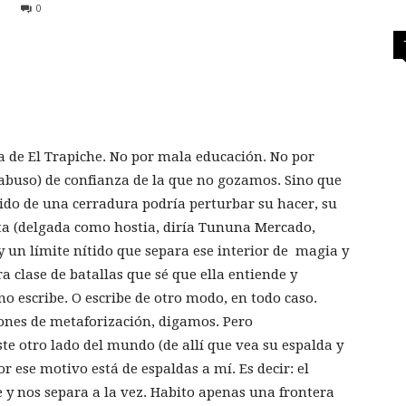
0
ña de El Trapiche. No por mala educación. No por
 abuso) de confianza de la que no gozamos. Sino que
ido de una cerradura podría perturbar su hacer, su
ta (delgada como hostia, diría Tununa Mercado,
y un límite nítido que separa ese interior de magia y
ra clase de batallas que sé que ella entiende y
o escribe. O escribe de otro modo, en todo caso.
nes de metaforización, digamos. Pero
e otro lado del mundo (de allí que vea su espalda y
r ese motivo está de espaldas a mí. Es decir: el
 y nos separa a la vez. Habito apenas una frontera