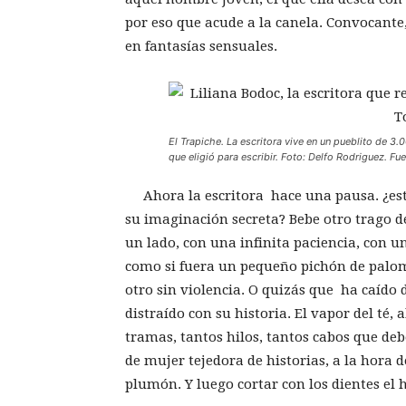
por eso que acude a la canela. Convocant
en fantasías sensuales.
El Trapiche. La escritora vive en un pueblito de 3.
que eligió para escribir. Foto: Delfo Rodriguez. Fue
Ahora la escritora hace una pausa. ¿esta
su imaginación secreta? Bebe otro trago de
un lado, con una infinita paciencia, con un
como si fuera un pequeño pichón de palom
otro sin violencia. O quizás que ha caído d
distraído con su historia. El vapor del té,
tramas, tantos hilos, tantos cabos que debe
de mujer tejedora de historias, a la hora 
plumón. Y luego cortar con los dientes el h