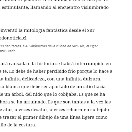
e, estimulante, llamando al encuentro vislumbrado
000 habitantes, a 40 kilómetros de la ciudad de San Luis, el lugar
nte: Clarín.
rá cansada o la historia se habrá interrumpido en
 té. Lo debe de haber percibido frío porque lo hace a
a infinita delicadeza, con una infinita dulzura,
a blanca que debe ser apartado de un sitio hacia
e un árbol, del nido que lo cobijaba. Es que se ha
 ahora se ha arruinado. Es que son tantas a la vez las
 atar, a veces desatar, a veces rehacer en su tejido
de trazar el primer dibujo de una línea ligera como
ilo de la costura.