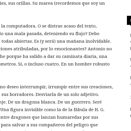
ies, sus orillas. Su marea (recordemos que soy un
la computadora. O se distrae acaso del texto,
do una mala pasada, deteniendo su flujo? Debo
 todas abiertas. Es (y será) una mañana inolvidable.
iones atribuladas, por lo emocionantes? Antonio no
che porque ha salido a dar su caminata diaria, una
metros. Sí, o incluso cuatro. En un hombre robusto
no deseo interrumpir, irrumpir entre sus creaciones,
 sus borradores. Desviarla de un solo adjetivo.
nje. De un dragona blanca. De un guerrero. Seré
na figura invisible como la de la fábula de H. G.
y entre dragones que lanzan humaredas por sus
 para salvar a sus compañeros del peligro que