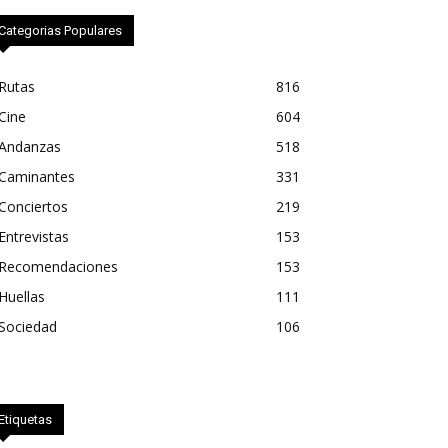
Categorias Populares
Rutas
816
Cine
604
Andanzas
518
Caminantes
331
Conciertos
219
Entrevistas
153
Recomendaciones
153
Huellas
111
Sociedad
106
Etiquetas