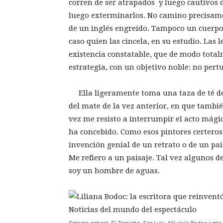
corren de ser atrapados y luego cautivos 
luego exterminarlos. No camino precisamen
de un inglés engreído. Tampoco un cuerpo 
caso quien las cincela, en su estudio. Las 
existencia constatable, que de modo total
estrategia, con un objetivo noble: no pert
Ella ligeramente toma una taza de té de h
del mate de la vez anterior, en que tambi
vez me resisto a interrumpir el acto mágic
ha concebido. Como esos pintores certeros 
invención genial de un retrato o de un pa
Me refiero a un paisaje. Tal vez algunos 
soy un hombre de aguas.