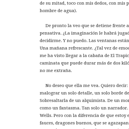
de su mitad, toco con mis dedos, con mis p
hombre de agua).
De pronto la veo que se detiene frente a 
pensativa. ¿La imaginación le habrá juga
decidirme. Y no puedo. Las ventanas están
Una mañana refrescante. ¿Tal vez de emoc
me ha visto llegar a la cabaña de El Trapi
caminata que puede durar más de dos kiló
no me extraña.
No deseo que ella me vea. Quiero decir: 
malograr un solo detalle, un solo borde de
Sobresaltarla de un alquimista. De un mo
como un fantasma. Tan solo un narrador. U
Wells. Pero con la diferencia de que esto
fauces, dragones buenos, que se agazapan