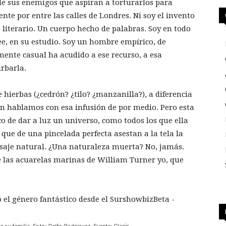
de sus enemigos que aspiran a torturarlos para
te por entre las calles de Londres. Ni soy el invento
literario. Un cuerpo hecho de palabras. Soy en todo
lee, en su estudio. Soy un hombre empírico, de
mente casual ha acudido a ese recurso, a esa
urbarla.
ierbas (¿cedrón? ¿tilo? ¿manzanilla?), a diferencia
én hablamos con esa infusión de por medio. Pero esta
o de dar a luz un universo, como todos los que ella
que de una pincelada perfecta asestan a la tela la
isaje natural. ¿Una naturaleza muerta? No, jamás.
de las acuarelas marinas de William Turner yo, que