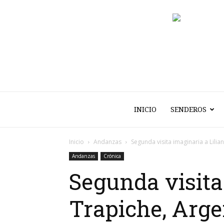
INICIO
SENDEROS
Inicio
Andanzas
Segunda visita imaginaria a Lilia
Andanzas
Crónica
Segunda visita
Trapiche, Arge