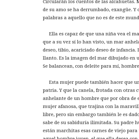
Circularán los cuentos de las alcahuetas. M
de su amo se ha derrumbado, exangüe. Y 
palabras a aquello que no es de este mund
Ella es capaz de que una niña vea el mar
que a su vez sí lo han visto, un mar anhe
deseo, tibio, acariciado deseo de infancia
llanto. Es la imagen del mar dibujado en 
Se balancean, con deleite para mí, hombre
Esta mujer puede también hacer que un
patria. Y que la canela, frotada con otras 
anhelante de un hombre que por obra de es
mujer afanosa, que trajina con la maravilla
libre, pero sin embargo también le es dad
sabe de su sabiduría ilimitada. Su padre h
están marchitas esas carnes de viejo para 
aquel hombre joven, el que ella desea con 