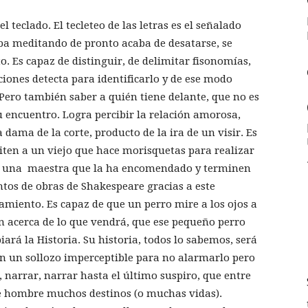
teclado. El tecleteo de las letras es el señalado
aba meditando de pronto acaba de desatarse, se
to. Es capaz de distinguir, de delimitar fisonomías,
iones detecta para identificarlo y de ese modo
. Pero también saber a quién tiene delante, que no es
encuentro. Logra percibir la relación amorosa,
dama de la corte, producto de la ira de un visir. Es
iten a un viejo que hace morisquetas para realizar
por una maestra que la ha encomendado y terminen
tos de obras de Shakespeare gracias a este
amiento. Es capaz de que un perro mire a los ojos a
n acerca de lo que vendrá, que ese pequeño perro
ará la Historia. Su historia, todos lo sabemos, será
con un sollozo imperceptible para no alarmarlo pero
 narrar, narrar hasta el último suspiro, que entre
ste hombre muchos destinos (o muchas vidas).