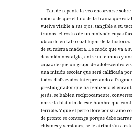
Tan de repente la veo encorvarse sobre el 
indicio de que el hilo de la trama que est
vuelve visible a sus ojos, tangible a su tac
tramas, el rostro de un malvado cuyas facc
ubicarlo en tal o cual lugar de la historia
de su misma madera. De modo que va a su 
devenida nostalgia, entre un eunuco y una 
capaz de que un grupo de adolescentes vis
una misión escolar que será calificada 
todos disfrazados interpretando a fragmen
prestidigitador que ha realizado el encant
Jesús, se hablen recíprocamente, converse
narre la historia de este hombre que cambi
terrible. Y que el perro llore por su amo 
de pronto se contenga porque debe narrar,
chismes y versiones, se le atribuirán a e