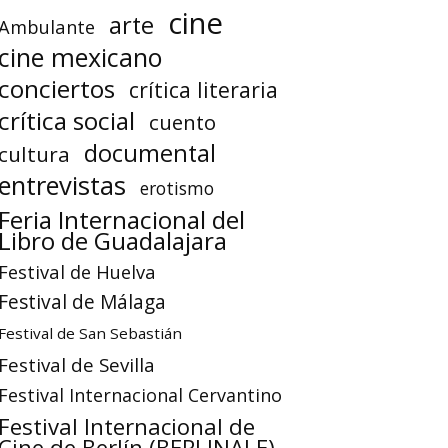
cine
arte
Ambulante
cine mexicano
conciertos
crítica literaria
crítica social
cuento
documental
cultura
entrevistas
erotismo
Feria Internacional del
Libro de Guadalajara
Festival de Huelva
Festival de Málaga
Festival de San Sebastián
Festival de Sevilla
Festival Internacional Cervantino
Festival Internacional de
Cine de Berlín (BERLINALE)