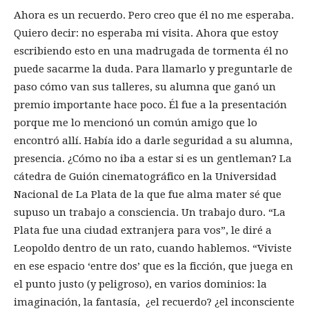
Ahora es un recuerdo. Pero creo que él no me esperaba.
Quiero decir: no esperaba mi visita. Ahora que estoy
escribiendo esto en una madrugada de tormenta él no
puede sacarme la duda. Para llamarlo y preguntarle de
paso cómo van sus talleres, su alumna que ganó un
premio importante hace poco. Él fue a la presentación
porque me lo mencionó un común amigo que lo
encontró allí. Había ido a darle seguridad a su alumna,
presencia. ¿Cómo no iba a estar si es un gentleman? La
cátedra de Guión cinematográfico en la Universidad
Nacional de La Plata de la que fue alma mater sé que
supuso un trabajo a consciencia. Un trabajo duro. “La
Plata fue una ciudad extranjera para vos”, le diré a
Leopoldo dentro de un rato, cuando hablemos. “Viviste
en ese espacio ‘entre dos’ que es la ficción, que juega en
el punto justo (y peligroso), en varios dominios: la
imaginación, la fantasía, ¿el recuerdo? ¿el inconsciente