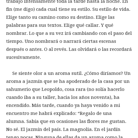
trabajo intensamente toda la tarde hasta la noche. En
fin (me digo) cada cual tiene su estilo. Su estilo de vida.
Elige tanto su camino como su destino. Elige las
palabras para sus textos. Elige qué callar. Y qué
nombrar. Lo que a su vez irá cambiando con el paso del
tiempo. Uno nombrará o narrará ciertas escenas
después o antes. O al revés. Las olvidará o las recordará
sucesivamente.
Se siente olor a un aroma sutil. ¿Cómo diríamos? Un
aroma a jazmín que se ha apoderado de la casa por un
sahumerio que Leopoldo, cosa rara (no solía hacerlo
cuando iba a su taller, hacia los años noventa), ha
encendido. Más tarde, cuando ya haya venido a mi
encuentro me habrá explicado: “Regalo de una
alumna. Sabía que en ocasiones las flores me gustan.
No sé. El jazmín del país. La magnolia. En el jardín
tengo pocas. Ninguna de ellas da un aroma como la