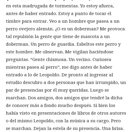
en esta madrugada de tormentas. Yo estoy afuera,
antes de haber entrado. Estoy a punto de tocar el
timbre para entrar. Veo a un hombre que pasea a un
perro ovejero alemán. ¿O es un doberman? Me provoca
tal repulsión la gente que tiene de mascota a un
doberman. Un perro de guardia. Esbeltos este perro y
este hombre. Me observan. Me vigilan haciéndose
preguntas. “Gente chismosa. Un vecino. Curiosea
mientras pasea al perro”, me digo antes de haber
entrado a lo de Leopoldo. De pronto al ingresar al
estudio descubro a dos personas que han irrumpido, un
par de presencias por él muy queridas. Luego se
marchan. Dos amigos, dos amigos que tendré la dicha
de conocer más a fondo mucho después. Si bien los
había visto en presentaciones de libros de otros autores
o del mismo Leopoldo, con la música a su cargo. Pero
se marchan. Dejan la estela de su presencia. Una brisa.