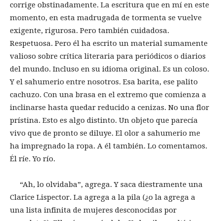
corrige obstinadamente. La escritura que en mí en este
momento, en esta madrugada de tormenta se vuelve
exigente, rigurosa. Pero también cuidadosa.
Respetuosa. Pero él ha escrito un material sumamente
valioso sobre crítica literaria para periódicos o diarios
del mundo. Incluso en su idioma original. Es un coloso.
Y el sahumerio entre nosotros. Esa barita, ese palito
cachuzo. Con una brasa en el extremo que comienza a
inclinarse hasta quedar reducido a cenizas. No una flor
prístina. Esto es algo distinto. Un objeto que parecía
vivo que de pronto se diluye. El olor a sahumerio me
ha impregnado la ropa. A él también. Lo comentamos.
Él ríe. Yo río.
“Ah, lo olvidaba”, agrega. Y saca diestramente una
Clarice Lispector. La agrega a la pila (¿o la agrega a
una lista infinita de mujeres desconocidas por