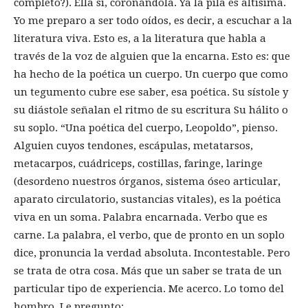
completo?). Ella sí, coronándola. Ya la pila es altísima.
Yo me preparo a ser todo oídos, es decir, a escuchar a la
literatura viva. Esto es, a la literatura que habla a
través de la voz de alguien que la encarna. Esto es: que
ha hecho de la poética un cuerpo. Un cuerpo que como
un tegumento cubre ese saber, esa poética. Su sístole y
su diástole señalan el ritmo de su escritura Su hálito o
su soplo. “Una poética del cuerpo, Leopoldo”, pienso.
Alguien cuyos tendones, escápulas, metatarsos,
metacarpos, cuádriceps, costillas, faringe, laringe
(desordeno nuestros órganos, sistema óseo articular,
aparato circulatorio, sustancias vitales), es la poética
viva en un soma. Palabra encarnada. Verbo que es
carne. La palabra, el verbo, que de pronto en un soplo
dice, pronuncia la verdad absoluta. Incontestable. Pero
se trata de otra cosa. Más que un saber se trata de un
particular tipo de experiencia. Me acerco. Lo tomo del
hombro. Le pregunto: