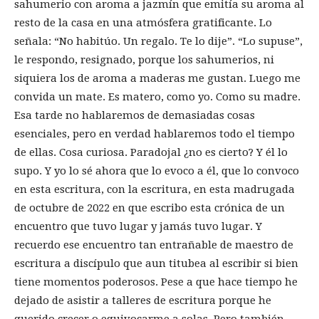
sahumerio con aroma a jazmín que emitía su aroma al
resto de la casa en una atmósfera gratificante. Lo
señala: “No habitúo. Un regalo. Te lo dije”. “Lo supuse”,
le respondo, resignado, porque los sahumerios, ni
siquiera los de aroma a maderas me gustan. Luego me
convida un mate. Es matero, como yo. Como su madre.
Esa tarde no hablaremos de demasiadas cosas
esenciales, pero en verdad hablaremos todo el tiempo
de ellas. Cosa curiosa. Paradojal ¿no es cierto? Y él lo
supo. Y yo lo sé ahora que lo evoco a él, que lo convoco
en esta escritura, con la escritura, en esta madrugada
de octubre de 2022 en que escribo esta crónica de un
encuentro que tuvo lugar y jamás tuvo lugar. Y
recuerdo ese encuentro tan entrañable de maestro de
escritura a discípulo que aun titubea al escribir si bien
tiene momentos poderosos. Pese a que hace tiempo he
dejado de asistir a talleres de escritura porque he