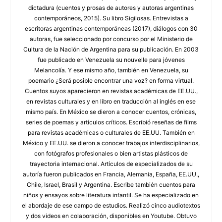
dictadura (cuentos y prosas de autores y autoras argentinas
contemporáneos, 2015). Su libro Sigilosas. Entrevistas a
escritoras argentinas contemporáneas (2017), diálogos con 30
autoras, fue seleccionado por concurso por el Ministerio de
Cultura de la Nación de Argentina para su publicación. En 2003
fue publicado en Venezuela su nouvelle para jóvenes
Melancolía. Y ese mismo año, también en Venezuela, su
poemario ¿Será posible encontrar una voz? en forma virtual.
Cuentos suyos aparecieron en revistas académicas de EE.UU.,
en revistas culturales y en libro en traducción al inglés en ese
mismo país. En México se dieron a conocer cuentos, crónicas,
series de poemas y artículos críticos. Escribió reseñas de films
para revistas académicas o culturales de EE.UU. También en
México y EE.UU. se dieron a conocer trabajos interdisciplinarios,
con fotógrafos profesionales o bien artistas plásticos de
trayectoria internacional. Artículos de especializados de su
autoría fueron publicados en Francia, Alemania, España, EE.UU.,
Chile, Israel, Brasil y Argentina. Escribe también cuentos para
niños y ensayos sobre literatura infantil. Se ha especializado en
el abordaje de ese campo de estudios. Realizó cinco audiotextos
y dos videos en colaboración, disponibles en Youtube. Obtuvo