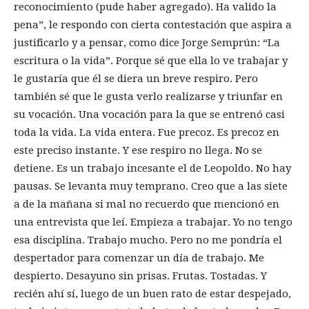
reconocimiento (pude haber agregado). Ha valido la
pena”, le respondo con cierta contestación que aspira a
justificarlo y a pensar, como dice Jorge Semprún: “La
escritura o la vida”. Porque sé que ella lo ve trabajar y
le gustaría que él se diera un breve respiro. Pero
también sé que le gusta verlo realizarse y triunfar en
su vocación. Una vocación para la que se entrenó casi
toda la vida. La vida entera. Fue precoz. Es precoz en
este preciso instante. Y ese respiro no llega. No se
detiene. Es un trabajo incesante el de Leopoldo. No hay
pausas. Se levanta muy temprano. Creo que a las siete
a de la mañana si mal no recuerdo que mencionó en
una entrevista que leí. Empieza a trabajar. Yo no tengo
esa disciplina. Trabajo mucho. Pero no me pondría el
despertador para comenzar un día de trabajo. Me
despierto. Desayuno sin prisas. Frutas. Tostadas. Y
recién ahí sí, luego de un buen rato de estar despejado,