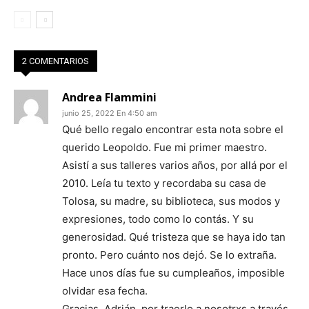
2 COMENTARIOS
Andrea Flammini
junio 25, 2022 En 4:50 am
Qué bello regalo encontrar esta nota sobre el
querido Leopoldo. Fue mi primer maestro.
Asistí a sus talleres varios años, por allá por el
2010. Leía tu texto y recordaba su casa de
Tolosa, su madre, su biblioteca, sus modos y
expresiones, todo como lo contás. Y su
generosidad. Qué tristeza que se haya ido tan
pronto. Pero cuánto nos dejó. Se lo extraña.
Hace unos días fue su cumpleaños, imposible
olvidar esa fecha.
Gracias, Adrián, por traerlo a nosotrxs a través