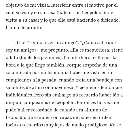
objetivo de mi visita. Interferir entre el motivo por el
cual yo estoy en su casa (hablar con Leopoldo, ir de
visita a su casa) y lo que ella está haciendo o diciendo.
Llama de pronto:
“-¡Leo! Te vino a ver un amigo”. “¿Cómo sabe que
soy un amigo?”, me pregunto. Ella es memoriosa. Tiene
olfato (huele los jazmines). La interfiero a ella por la
hora a la que llego también. Porque sospecha de una
sola mirada por mi fisonomía haberme visto en un
cumpleaños a la pasada, cuando traía una bandeja con
saladitos de atún con mayonesa. Y pequeños lemon pie
individuales. Pero sin embargo no recuerdo haber ido a
ningún cumpleaños de Leopoldo. Entonces tal vez me
pudo haber recordado de cuando era alumno de
Leopoldo. Una mujer con capaz de poner en orden
incluso recuerdos muy lejos de modo prodigioso. No sé