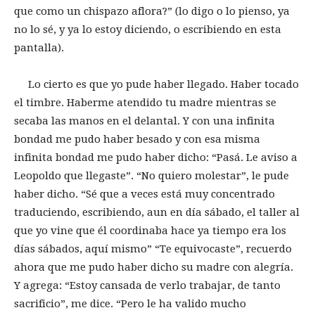
que como un chispazo aflora?” (lo digo o lo pienso, ya
no lo sé, y ya lo estoy diciendo, o escribiendo en esta
pantalla).
Lo cierto es que yo pude haber llegado. Haber tocado
el timbre. Haberme atendido tu madre mientras se
secaba las manos en el delantal. Y con una infinita
bondad me pudo haber besado y con esa misma
infinita bondad me pudo haber dicho: “Pasá. Le aviso a
Leopoldo que llegaste”. “No quiero molestar”, le pude
haber dicho. “Sé que a veces está muy concentrado
traduciendo, escribiendo, aun en día sábado, el taller al
que yo vine que él coordinaba hace ya tiempo era los
días sábados, aquí mismo” “Te equivocaste”, recuerdo
ahora que me pudo haber dicho su madre con alegría.
Y agrega: “Estoy cansada de verlo trabajar, de tanto
sacrificio”, me dice. “Pero le ha valido mucho