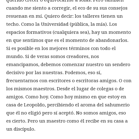
querido crecer o equivocarme a solas. Pero también
cuando me siento a corregir, el eco de su sus consejos
resuenan en mí. Quiero decir: los talleres tienen un
techo. Como la Universidad (pública, la mía). Los
espacios formativos (cualquiera sea), hay un momento
en que sentimos que es el momento de abandonarlos.
Si es posible en los mejores términos con todo el
mundo. Si de veras somos creadores, nos
emancipamos, debemos comenzar nuestro un sendero
decisivo por las nuestras. Podemos, eso sí,
frecuentarnos con escritores o escritoras amigos. O con
los mismos maestros. Desde el lugar de colegas o de
amigos. Como hoy. Como hoy mismo en que estoy en
casa de Leopoldo, percibiendo el aroma del sahumerio
que él no eligió pero sí aceptó. No somos amigos, eso
es cierto. Pero un maestro como él recibe en su casa a
un discípulo.