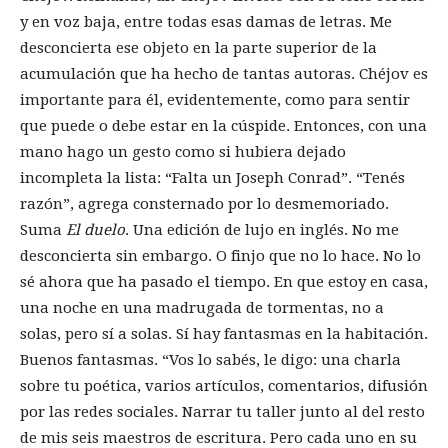
y en voz baja, entre todas esas damas de letras. Me
desconcierta ese objeto en la parte superior de la
acumulación que ha hecho de tantas autoras. Chéjov es
importante para él, evidentemente, como para sentir
que puede o debe estar en la cúspide. Entonces, con una
mano hago un gesto como si hubiera dejado
incompleta la lista: “Falta un Joseph Conrad”. “Tenés
razón”, agrega consternado por lo desmemoriado.
Suma
El duelo
. Una edición de lujo en inglés. No me
desconcierta sin embargo. O finjo que no lo hace. No lo
sé ahora que ha pasado el tiempo. En que estoy en casa,
una noche en una madrugada de tormentas, no a
solas, pero sí a solas. Sí hay fantasmas en la habitación.
Buenos fantasmas. “Vos lo sabés, le digo: una charla
sobre tu poética, varios artículos, comentarios, difusión
por las redes sociales. Narrar tu taller junto al del resto
de mis seis maestros de escritura. Pero cada uno en su