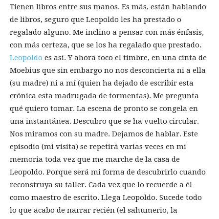
Tienen libros entre sus manos. Es más, están hablando
de libros, seguro que Leopoldo les ha prestado o
regalado alguno. Me inclino a pensar con más énfasis,
con más certeza, que se los ha regalado que prestado.
Leopoldo
es así. Y ahora toco el timbre, en una cinta de
Moebius que sin embargo no nos desconcierta ni a ella
(su madre) ni a mí (quien ha dejado de escribir esta
crónica esta madrugada de tormentas). Me pregunta
qué quiero tomar. La escena de pronto se congela en
una instantánea. Descubro que se ha vuelto circular.
Nos miramos con su madre. Dejamos de hablar. Este
episodio (mi visita) se repetirá varias veces en mi
memoria toda vez que me marche de la casa de
Leopoldo. Porque será mi forma de descubrirlo cuando
reconstruya su taller. Cada vez que lo recuerde a él
como maestro de escrito. Llega Leopoldo. Sucede todo
lo que acabo de narrar recién (el sahumerio, la