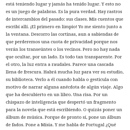
está teniendo lugar y jamás ha tenido lugar. Y esto no
es un juego de palabras. Es la pura verdad. Hay rastros
de intercambios del pasado: sus clases. Mis cuentos que
escribí allí. ¡El primero en limpio! Yo me siento junto a
la ventana. Descorro las cortinas, aun a sabiendas de
que perderemos una cuota de privacidad porque nos
verán los transeúntes o los vecinos. Pero no hay nada
que ocultar, por un lado. Es todo tan transparente. Por
el otro, la luz entra a raudales. Parece una cascada
llena de frescura. Habrá mucha luz para ver su estudio,
su biblioteca. Verlo a él cuando habla o gesticula con
motivo de narrar alguna anécdota de algún viaje. Algo
que ha descubierto en un libro. Una risa. Por un
chispazo de inteligencia que despertó un fragmento
para la novela que está escribiendo. O quizás poner un
álbum de música. Porque de pronto sí, pone un álbum
de fados. Pone a Mísia. Y me habla de Portugal ¿Qué