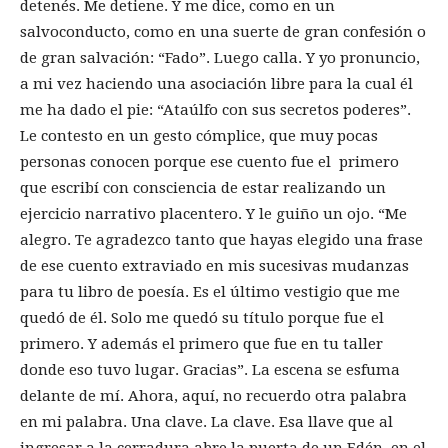
detenés. Me detiene. Y me dice, como en un
salvoconducto, como en una suerte de gran confesión o
de gran salvación: “Fado”. Luego calla. Y yo pronuncio,
a mi vez haciendo una asociación libre para la cual él
me ha dado el pie: “Ataúlfo con sus secretos poderes”.
Le contesto en un gesto cómplice, que muy pocas
personas conocen porque ese cuento fue el primero
que escribí con consciencia de estar realizando un
ejercicio narrativo placentero. Y le guiño un ojo. “Me
alegro. Te agradezco tanto que hayas elegido una frase
de ese cuento extraviado en mis sucesivas mudanzas
para tu libro de poesía. Es el último vestigio que me
quedó de él. Solo me quedó su título porque fue el
primero. Y además el primero que fue en tu taller
donde eso tuvo lugar. Gracias”. La escena se esfuma
delante de mí. Ahora, aquí, no recuerdo otra palabra
en mi palabra. Una clave. La clave. Esa llave que al