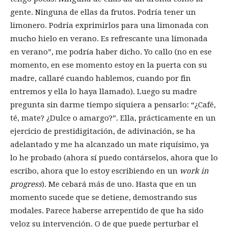
gente. Ninguna de ellas da frutos. Podría tener un
limonero. Podría exprimirlos para una limonada con
mucho hielo en verano. Es refrescante una limonada
en verano”, me podría haber dicho. Yo callo (no en ese
momento, en ese momento estoy en la puerta con su
madre, callaré cuando hablemos, cuando por fin
entremos y ella lo haya llamado). Luego su madre
pregunta sin darme tiempo siquiera a pensarlo: “¿Café,
té, mate? ¿Dulce o amargo?”. Ella, prácticamente en un
ejercicio de prestidigitación, de adivinación, se ha
adelantado y me ha alcanzado un mate riquísimo, ya
lo he probado (ahora sí puedo contárselos, ahora que lo
escribo, ahora que lo estoy escribiendo en un
work in
progress
). Me cebará más de uno. Hasta que en un
momento sucede que se detiene, demostrando sus
modales. Parece haberse arrepentido de que ha sido
veloz su intervención. O de que puede perturbar el