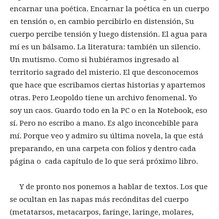
encarnar una poética. Encarnar la poética en un cuerpo
en tensión o, en cambio percibirlo en distensión, Su
cuerpo percibe tensión y luego distensión. El agua para
mí es un bálsamo. La literatura: también un silencio.
Un mutismo. Como si hubiéramos ingresado al
territorio sagrado del misterio. El que desconocemos
que hace que escribamos ciertas historias y apartemos
otras. Pero Leopoldo tiene un archivo fenomenal. Yo
soy un caos. Guardo todo en la PC o en la Notebook, eso
sí. Pero no escribo a mano. Es algo inconcebible para
mí. Porque veo y admiro su última novela, la que está
preparando, en una carpeta con folios y dentro cada
página o cada capítulo de lo que será próximo libro.
Y de pronto nos ponemos a hablar de textos. Los que
se ocultan en las napas más recónditas del cuerpo
(metatarsos, metacarpos, faringe, laringe, molares,