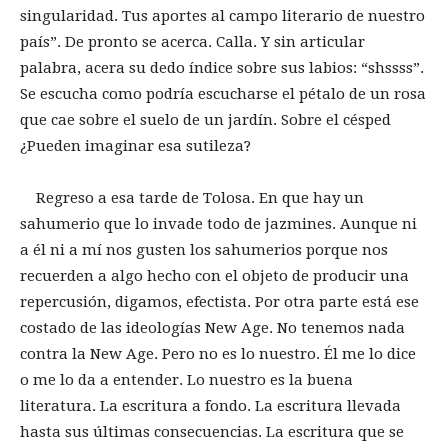
singularidad. Tus aportes al campo literario de nuestro
país”. De pronto se acerca. Calla. Y sin articular
palabra, acera su dedo índice sobre sus labios: “shssss”.
Se escucha como podría escucharse el pétalo de un rosa
que cae sobre el suelo de un jardín. Sobre el césped
¿Pueden imaginar esa sutileza?
Regreso a esa tarde de Tolosa. En que hay un
sahumerio que lo invade todo de jazmines. Aunque ni
a él ni a mí nos gusten los sahumerios porque nos
recuerden a algo hecho con el objeto de producir una
repercusión, digamos, efectista. Por otra parte está ese
costado de las ideologías New Age. No tenemos nada
contra la New Age. Pero no es lo nuestro. Él me lo dice
o me lo da a entender. Lo nuestro es la buena
literatura. La escritura a fondo. La escritura llevada
hasta sus últimas consecuencias. La escritura que se