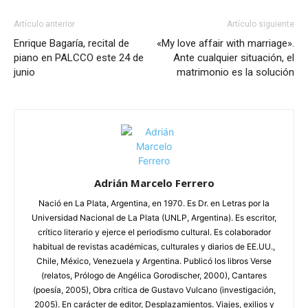
Artículo anterior
Artículo siguiente
Enrique Bagaría, recital de
«My love affair with marriage».
piano en PALCCO este 24 de
Ante cualquier situación, el
junio
matrimonio es la solución
Adrián Marcelo Ferrero
Nació en La Plata, Argentina, en 1970. Es Dr. en Letras por la
Universidad Nacional de La Plata (UNLP, Argentina). Es escritor,
crítico literario y ejerce el periodismo cultural. Es colaborador
habitual de revistas académicas, culturales y diarios de EE.UU.,
Chile, México, Venezuela y Argentina. Publicó los libros Verse
(relatos, Prólogo de Angélica Gorodischer, 2000), Cantares
(poesía, 2005), Obra crítica de Gustavo Vulcano (investigación,
2005). En carácter de editor, Desplazamientos. Viajes, exilios y