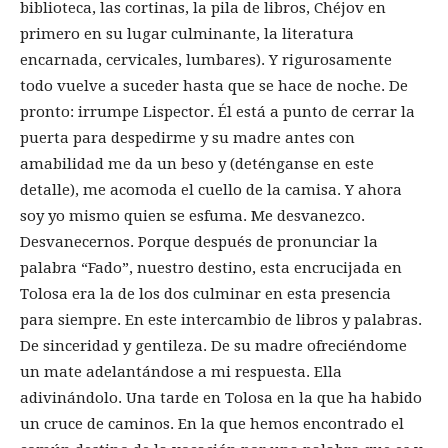
biblioteca, las cortinas, la pila de libros, Chéjov en
primero en su lugar culminante, la literatura
encarnada, cervicales, lumbares). Y rigurosamente
todo vuelve a suceder hasta que se hace de noche. De
pronto: irrumpe Lispector. Él está a punto de cerrar la
puerta para despedirme y su madre antes con
amabilidad me da un beso y (deténganse en este
detalle), me acomoda el cuello de la camisa. Y ahora
soy yo mismo quien se esfuma. Me desvanezco.
Desvanecernos. Porque después de pronunciar la
palabra “Fado”, nuestro destino, esta encrucijada en
Tolosa era la de los dos culminar en esta presencia
para siempre. En este intercambio de libros y palabras.
De sinceridad y gentileza. De su madre ofreciéndome
un mate adelantándose a mi respuesta. Ella
adivinándolo. Una tarde en Tolosa en la que ha habido
un cruce de caminos. En la que hemos encontrado el