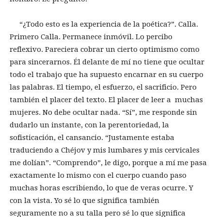
“¿Todo esto es la experiencia de la poética?”. Calla.
Primero Calla. Permanece inmóvil. Lo percibo
reflexivo. Pareciera cobrar un cierto optimismo como
para sincerarnos. Él delante de mí no tiene que ocultar
todo el trabajo que ha supuesto encarnar en su cuerpo
las palabras. El tiempo, el esfuerzo, el sacrificio. Pero
también el placer del texto. El placer de leer a muchas
mujeres. No debe ocultar nada. “Sí”, me responde sin
dudarlo un instante, con la perentoriedad, la
sofisticación, el cansancio. “Justamente estaba
traduciendo a Chéjov y mis lumbares y mis cervicales
me dolían”. “Comprendo”, le digo, porque a mí me pasa
exactamente lo mismo con el cuerpo cuando paso
muchas horas escribiendo, lo que de veras ocurre. Y
con la vista. Yo sé lo que significa también
seguramente no a su talla pero sé lo que significa