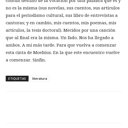
común destino de la vocación por una palabra que es y
no es la misma (sus novelas, sus cuentos, sus artículos
para el periodismo cultural, sus libro de entrevistas a
cantoras; y en cambio, mis cuentos, mis poemas, mis
artículos, la tesis doctoral). Mecidos por una canción
que al final era la misma. Un fado. Nos ha llegado a
ambos. A mí más tarde. Para que vuelva a comenzar
esta cinta de Moebius. En la que este encuentro vuelve
a comenzar. Sinfín.
ETIQUETAS
literatura