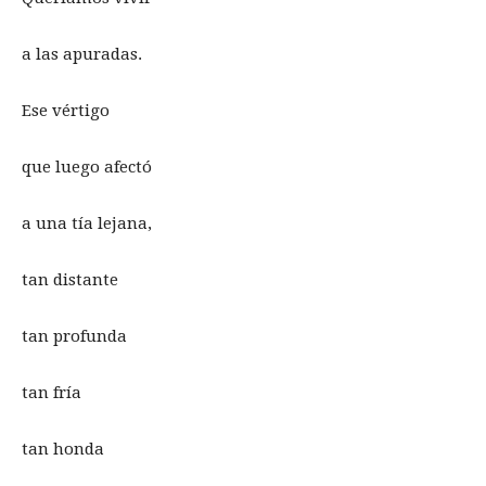
a las apuradas.
Ese vértigo
que luego afectó
a una tía lejana,
tan distante
tan profunda
tan fría
tan honda