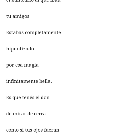
el balneario al que iban
tu amigos.
Estabas completamente
hipnotizado
por esa magia
infinitamente bella.
Es que tenés el don
de mirar de cerca
como si tus ojos fueran