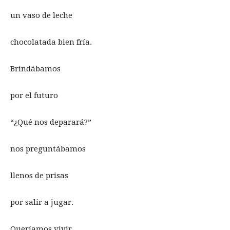
un vaso de leche
chocolatada bien fría.
Brindábamos
por el futuro
“¿Qué nos deparará?”
nos preguntábamos
llenos de prisas
por salir a jugar.
Queríamos vivir