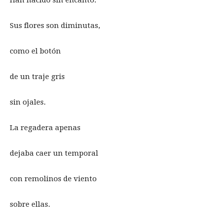
Han nacido sin encanto.
Sus flores son diminutas,
como el botón
de un traje gris
sin ojales.
La regadera apenas
dejaba caer un temporal
con remolinos de viento
sobre ellas.