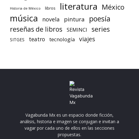
literatura
México
libros
Historia de México
música
poesía
pintura
novela
reseñas de libros
series
SEMINCI
viajes
teatro
tecnología
SITGES
Vagabunda Mx es un espacio donde ficción,
análisis, historia e imagen se conjugan e invitan a
vagar por cada uno de ellos en las secciones
propuestas.