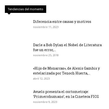
Tendencias del momento
Diferencia entre causas y motivos
noviembre 11, 2023
Darle a Bob Dylan el Nobel de Literatura
fue un error,...
noviembre 25, 2018
«Hijo de Monarcas», de Alexis Gambis y
estelarizada por Tenoch Huerta,...
abril 12, 2023
Avuelo presenta el cortometraje:
‘Primerohumano’, en la Cineteca FICG
noviembre 9, 2023