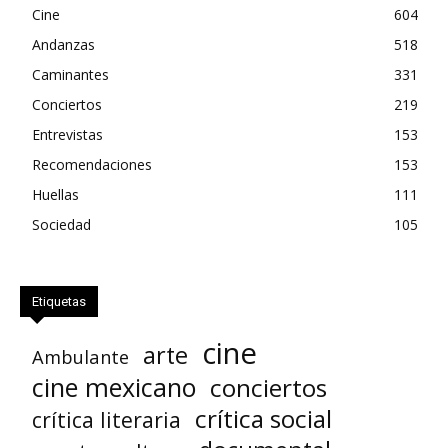
Cine
604
Andanzas
518
Caminantes
331
Conciertos
219
Entrevistas
153
Recomendaciones
153
Huellas
111
Sociedad
105
Etiquetas
cine
arte
Ambulante
cine mexicano
conciertos
crítica social
crítica literaria