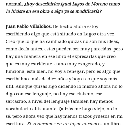
normal
, ¿hoy describirías igual Lagos de Moreno como
lo hiciste en esa obra o algo ya se modificaría?
Juan Pablo Villalobos
: De hecho ahora estoy
escribiendo algo que está situado en Lagos otra vez.
Creo que lo que ha cambiado quizás no son mis ideas,
como decía antes, estas pueden ser muy parecidas, pero
hay una manera en ese libro el expresarlas que creo
que es muy estridente, como muy exagerado, y
funciona, está bien, no voy a renegar, pero es algo que
escribí hace más de diez años y hoy creo que soy más
útil. Aunque quizás sigo diciendo lo mismo ahora no lo
digo con ese lenguaje, no hay ese cinismo, ese
sarcasmo, a nivel del lenguaje también hay menos
vocabulario altisonante. Quizás me hago viejo, no lo
sé, pero ahora veo que hay menos trazos gruesos en mi
escritura.
Si viviéramos en un lugar normal
es un libro