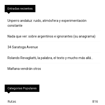
Entradas recientes
Unperro andaluz: ruido, atmósfera y experimentación
constante
Nada que ver: sobre argentinos e ignorantes (su anagrama)
34 Saratoga Avenue
Rolando Revagliatti, la palabra, el texto y mucho más allá…
Mañana vendrán otros
Categorias Populares
Rutas
816