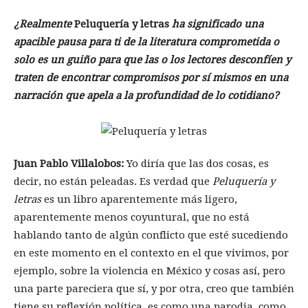
¿Realmente
Peluquería y letras
ha significado una
apacible pausa para ti de la literatura comprometida o
solo es un guiño para que las o los lectores desconfíen y
traten de encontrar compromisos por sí mismos en una
narración que apela a la profundidad de lo cotidiano?
Juan Pablo Villalobos:
Yo diría que las dos cosas, es
decir, no están peleadas. Es verdad que
Peluquería y
letras
es un libro aparentemente más ligero,
aparentemente menos coyuntural, que no está
hablando tanto de algún conflicto que esté sucediendo
en este momento en el contexto en el que vivimos, por
ejemplo, sobre la violencia en México y cosas así, pero
una parte pareciera que sí, y por otra, creo que también
tiene su reflexión política, es como una parodia, como