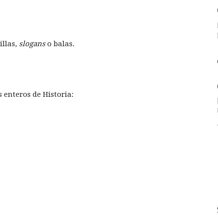
illas,
slogans
o balas.
 enteros de Historia: