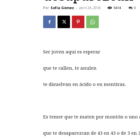
Por
Sofía Gómez
-
abril 24, 2018
5414
0
Ser joven aquí es esperar
que te callen, te anulen
te disuelvan en ácido o en mentiras.
Es temer que te maten por montón o uno 
que te desaparezcan de 43 en 43 o de 3 en 