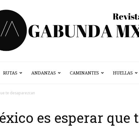
RUTAS
ANDANZAS
CAMINANTES
HUELLAS
Vagabunda
que te desaparezcan
éxico es esperar que 
Mx