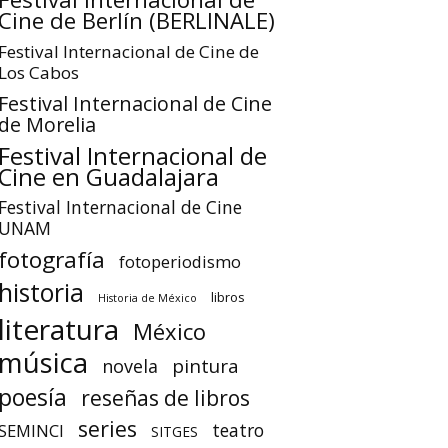
Cine de Berlín (BERLINALE)
Festival Internacional de Cine de
Los Cabos
Festival Internacional de Cine
de Morelia
Festival Internacional de
Cine en Guadalajara
Festival Internacional de Cine
UNAM
fotografía
fotoperiodismo
historia
libros
Historia de México
literatura
México
música
pintura
novela
poesía
reseñas de libros
series
teatro
SEMINCI
SITGES