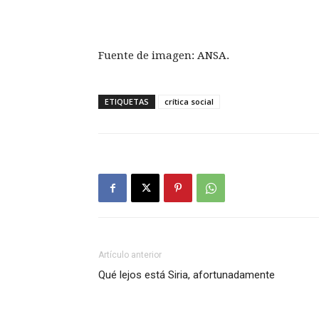
Fuente de imagen: ANSA.
ETIQUETAS
crítica social
Artículo anterior
Qué lejos está Siria, afortunadamente