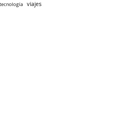
viajes
tecnología