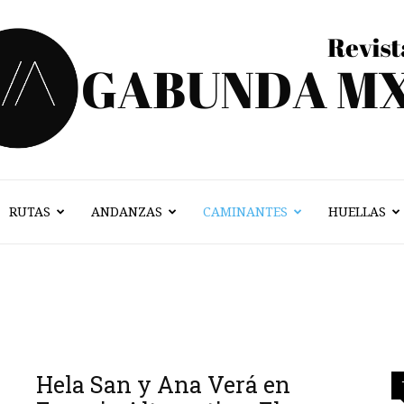
RUTAS
ANDANZAS
CAMINANTES
HUELLAS
Vagabunda
Mx
Hela San y Ana Verá en