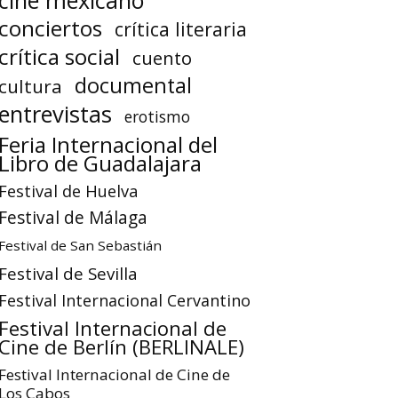
cine mexicano
conciertos
crítica literaria
crítica social
cuento
documental
cultura
entrevistas
erotismo
Feria Internacional del
Libro de Guadalajara
Festival de Huelva
Festival de Málaga
Festival de San Sebastián
Festival de Sevilla
Festival Internacional Cervantino
Festival Internacional de
Cine de Berlín (BERLINALE)
Festival Internacional de Cine de
Los Cabos