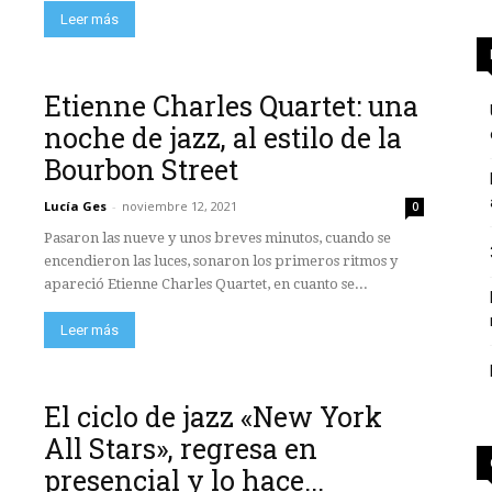
Leer más
Etienne Charles Quartet: una
noche de jazz, al estilo de la
Bourbon Street
Lucía Ges
-
noviembre 12, 2021
0
Pasaron las nueve y unos breves minutos, cuando se
encendieron las luces, sonaron los primeros ritmos y
apareció Etienne Charles Quartet, en cuanto se...
Leer más
El ciclo de jazz «New York
All Stars», regresa en
presencial y lo hace...