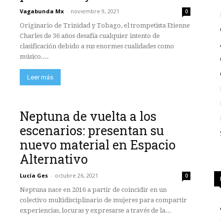
Vagabunda Mx
-
noviembre 9, 2021
0
Originario de Trinidad y Tobago, el trompetista Etienne
Charles de 36 años desafía cualquier intento de
clasificación debido a sus enormes cualidades como
músico....
Leer más
Neptuna de vuelta a los
escenarios: presentan su
nuevo material en Espacio
Alternativo
Lucía Ges
-
octubre 26, 2021
0
Neptuna nace en 2016 a partir de coincidir en un
colectivo multidisciplinario de mujeres para compartir
experiencias, locuras y expresarse a través de la...