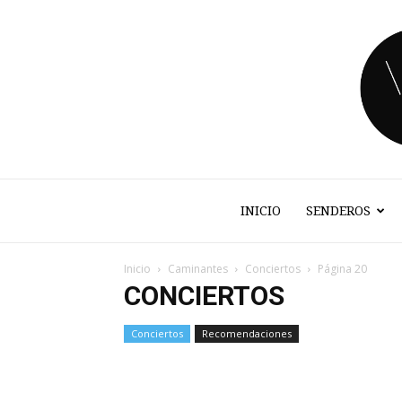
INICIO
SENDEROS
Inicio
Caminantes
Conciertos
Página 20
CONCIERTOS
Conciertos
Recomendaciones