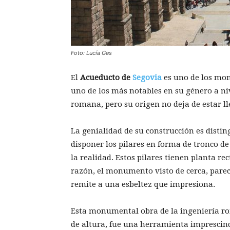
Foto: Lucía Ges
El
Acueducto de
Segovia
es uno de los mo
uno de los más notables en su género a ni
romana, pero su origen no deja de estar ll
La genialidad de su construcción es distin
disponer los pilares en forma de tronco d
la realidad. Estos pilares tienen planta re
razón, el monumento visto de cerca, parec
remite a una esbeltez que impresiona.
Esta monumental obra de la ingeniería ro
de altura, fue una herramienta imprescindi