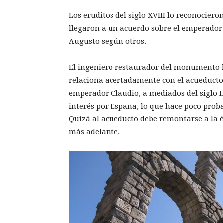
Los eruditos del siglo XVIII lo reconocier
llegaron a un acuerdo sobre el emperador
Augusto según otros.
El ingeniero restaurador del monumento h
relaciona acertadamente con el acueducto
emperador Claudio, a mediados del siglo 
interés por España, lo que hace poco prob
Quizá al acueducto debe remontarse a la é
más adelante.