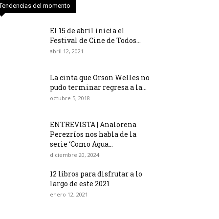
Tendencias del momento
El 15 de abril inicia el
Festival de Cine de Todos...
abril 12, 2021
La cinta que Orson Welles no
pudo terminar regresa a la...
octubre 5, 2018
ENTREVISTA | Analorena
Perezríos nos habla de la
serie ‘Como Agua...
diciembre 20, 2024
12 libros para disfrutar a lo
largo de este 2021
enero 12, 2021