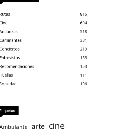
Rutas
816
Cine
604
Andanzas
518
Caminantes
331
Conciertos
219
Entrevistas
153
Recomendaciones
153
Huellas
111
Sociedad
106
Etiquetas
cine
arte
Ambulante