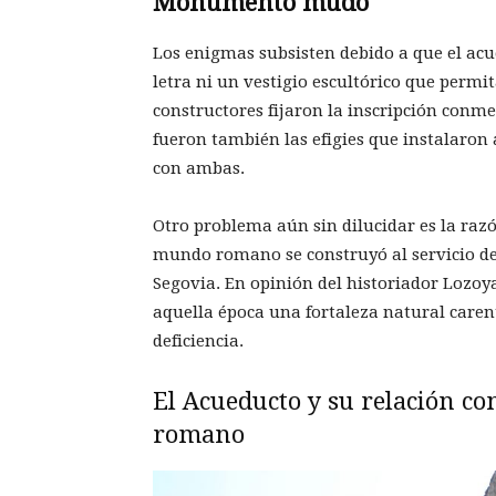
Monumento mudo
Los enigmas subsisten debido a que el a
letra ni un vestigio escultórico que permi
constructores fijaron la inscripción conm
fueron también las efigies que instalaron 
con ambas.
Otro problema aún sin dilucidar es la raz
mundo romano se construyó al servicio de
Segovia. En opinión del historiador Lozoya
aquella época una fortaleza natural caren
deficiencia.
El Acueducto y su relación co
romano