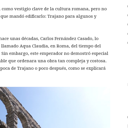
on como vestigio clave de la cultura romana, pero no
 que mandó edificarlo: Trajano para algunos y
ace unas décadas, Carlos Fernández Casado, lo
 llamado Aqua Claudia, en Roma, del tiempo del
I. Sin embargo, este emperador no demostró especial
able que ordenara una obra tan compleja y costosa.
poca de Trajano o poco después, como se explicará