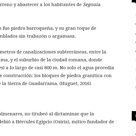
rreno y abastecer a los habitantes de
Segouia
.
 fue piedra barroqueña, y su gran toque de
samblados sin trabazón o argamasa.
metros de canalizaciones subterráneas, entre la
ama, y el suburbio de la ciudad romana, donde
es
) a lo largo de casi 800 m. No solo el agua procedía
de construcción: los bloques de piedra granítica con
 la Sierra de Guadarrama. (Huguet, 2016)
olmenares, no titubeó al dictaminar que la
ebió a Hércules Egipcio (Osiris), mítico fundador de