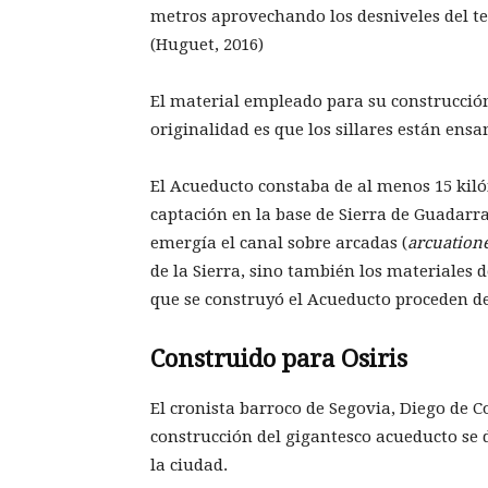
metros aprovechando los desniveles del te
(Huguet, 2016)
El material empleado para su construcción
originalidad es que los sillares están en
El Acueducto constaba de al menos 15 kiló
captación en la base de Sierra de Guadarr
emergía el canal sobre arcadas (
arcuation
de la Sierra, sino también los materiales 
que se construyó el Acueducto proceden de
Construido para Osiris
El cronista barroco de Segovia, Diego de C
construcción del gigantesco acueducto se d
la ciudad.