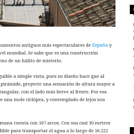
numentos antiguos más espectaculares de
España
y
vel mundial. Se sabe que es una construcción
eno de un hálito de misterio.
guible a simple vista, pues su diseño hace que al
e pirámide, proyecte una sensación de altura mayor a
ctangular, con el lado más breve al frente. Por esa
e una mole ciclópea, y contemplado de lejos nos
mana cuenta con 167 arcos. Con sus casi 30 metros
ble para transportar el agua a lo largo de 16.222