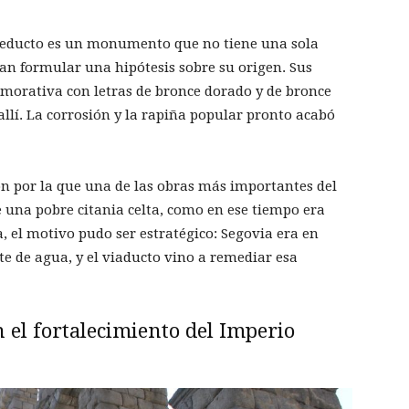
cueducto es un monumento que no tiene una sola
tan formular una hipótesis sobre su origen. Sus
emorativa con letras de bronce dorado y de bronce
allí. La corrosión y la rapiña popular pronto acabó
ón por la que una de las obras más importantes del
 una pobre citania celta, como en ese tiempo era
, el motivo pudo ser estratégico: Segovia era en
te de agua, y el viaducto vino a remediar esa
n el fortalecimiento del Imperio