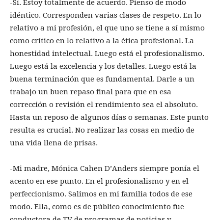
-Sí. Estoy totalmente de acuerdo. Pienso de modo
idéntico. Corresponden varias clases de respeto. En lo
relativo a mi profesión, el que uno se tiene a sí mismo
como crítico en lo relativo a la ética profesional. La
honestidad intelectual. Luego está el profesionalismo.
Luego está la excelencia y los detalles. Luego está la
buena terminación que es fundamental. Darle a un
trabajo un buen repaso final para que en esa
corrección o revisión el rendimiento sea el absoluto.
Hasta un reposo de algunos días o semanas. Este punto
resulta es crucial. No realizar las cosas en medio de
una vida llena de prisas.
-Mi madre, Mónica Cahen D’Anders siempre ponía el
acento en ese punto. En el profesionalismo y en el
perfeccionismo. Salimos en mi familia todos de ese
modo. Ella, como es de público conocimiento fue
conductora de TV de programas de noticias y