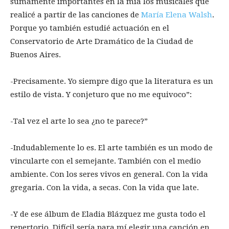
sumamente importantes en la mía los musicales que
realicé a partir de las canciones de
María Elena Walsh
.
Porque yo también estudié actuación en el
Conservatorio de Arte Dramático de la Ciudad de
Buenos Aires.
-Precisamente. Yo siempre digo que la literatura es un
estilo de vista. Y conjeturo que no me equivoco”:
-Tal vez el arte lo sea ¿no te parece?”
-Indudablemente lo es. El arte también es un modo de
vincularte con el semejante. También con el medio
ambiente. Con los seres vivos en general. Con la vida
gregaria. Con la vida, a secas. Con la vida que late.
-Y de ese álbum de Eladia Blázquez me gusta todo el
repertorio. Difícil sería para mí elegir una canción en