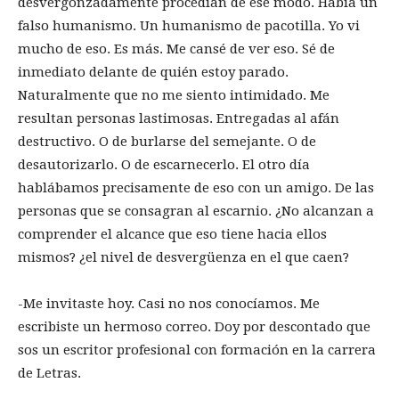
desvergonzadamente procedían de ese modo. Había un
falso humanismo. Un humanismo de pacotilla. Yo vi
mucho de eso. Es más. Me cansé de ver eso. Sé de
inmediato delante de quién estoy parado.
Naturalmente que no me siento intimidado. Me
resultan personas lastimosas. Entregadas al afán
destructivo. O de burlarse del semejante. O de
desautorizarlo. O de escarnecerlo. El otro día
hablábamos precisamente de eso con un amigo. De las
personas que se consagran al escarnio. ¿No alcanzan a
comprender el alcance que eso tiene hacia ellos
mismos? ¿el nivel de desvergüenza en el que caen?
-Me invitaste hoy. Casi no nos conocíamos. Me
escribiste un hermoso correo. Doy por descontado que
sos un escritor profesional con formación en la carrera
de Letras.