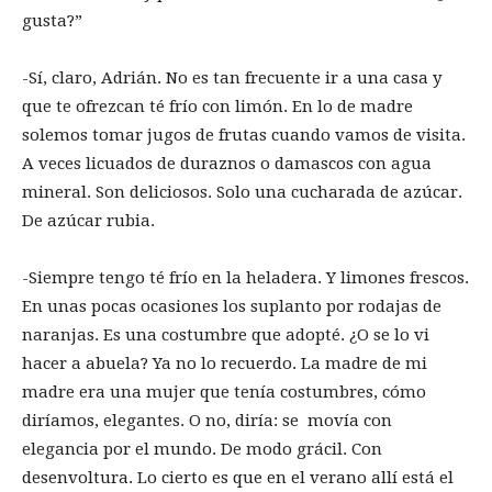
gusta?”
-Sí, claro, Adrián. No es tan frecuente ir a una casa y
que te ofrezcan té frío con limón. En lo de madre
solemos tomar jugos de frutas cuando vamos de visita.
A veces licuados de duraznos o damascos con agua
mineral. Son deliciosos. Solo una cucharada de azúcar.
De azúcar rubia.
-Siempre tengo té frío en la heladera. Y limones frescos.
En unas pocas ocasiones los suplanto por rodajas de
naranjas. Es una costumbre que adopté. ¿O se lo vi
hacer a abuela? Ya no lo recuerdo. La madre de mi
madre era una mujer que tenía costumbres, cómo
diríamos, elegantes. O no, diría: se movía con
elegancia por el mundo. De modo grácil. Con
desenvoltura. Lo cierto es que en el verano allí está el