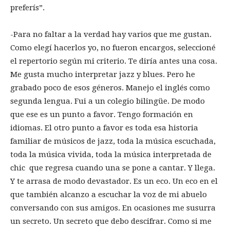
preferís”.
-Para no faltar a la verdad hay varios que me gustan.
Como elegí hacerlos yo, no fueron encargos, seleccioné
el repertorio según mi criterio. Te diría antes una cosa.
Me gusta mucho interpretar jazz y blues. Pero he
grabado poco de esos géneros. Manejo el inglés como
segunda lengua. Fui a un colegio bilingüe. De modo
que ese es un punto a favor. Tengo formación en
idiomas. El otro punto a favor es toda esa historia
familiar de músicos de jazz, toda la música escuchada,
toda la música vivida, toda la música interpretada de
chic que regresa cuando una se pone a cantar. Y llega.
Y te arrasa de modo devastador. Es un eco. Un eco en el
que también alcanzo a escuchar la voz de mi abuelo
conversando con sus amigos. En ocasiones me susurra
un secreto. Un secreto que debo descifrar. Como si me