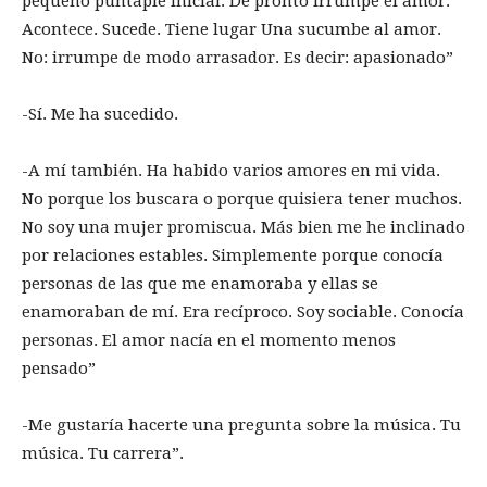
pequeño puntapié inicial. De pronto irrumpe el amor.
Acontece. Sucede. Tiene lugar Una sucumbe al amor.
No: irrumpe de modo arrasador. Es decir: apasionado”
-Sí. Me ha sucedido.
-A mí también. Ha habido varios amores en mi vida.
No porque los buscara o porque quisiera tener muchos.
No soy una mujer promiscua. Más bien me he inclinado
por relaciones estables. Simplemente porque conocía
personas de las que me enamoraba y ellas se
enamoraban de mí. Era recíproco. Soy sociable. Conocía
personas. El amor nacía en el momento menos
pensado”
-Me gustaría hacerte una pregunta sobre la música. Tu
música. Tu carrera”.