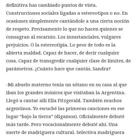
definitiva has cambiado puntos de vista.
Construcciones sociales ligadas a estereotipos o no. En
ocasiones simplemente cantándole a una cierta noción
de respeto. Precisamente lo que no hacen quienes se
consagran al escarnio. Los insustanciales, vulgares
prejuicios. O la estereotipia. Lo peor de todo es la
abierta maldad. Capaz de hacer, de decir cualquier
cosa. Capaz de transgredir cualquier clase de límites, de
parámetros. ¿Cuánto hace que cantás, Sandra?
-Mi abuelo materno tenía un sótano en su casa al que
iban los grandes músicos que visitaban la Argentina.
Llegó a cantar allí Ella Fitzgerald. También muchos
argentinos. Yo escuché las primeras canciones en ese
lugar “bajo la tierra” (digamos). Oficialmente debuté
más tarde. Pero vocacionalmente debuté ahí. Una
suerte de madriguera cultural. Selectiva madriguera