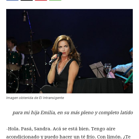
Imagen obtenida de El Intransigente
para mi hija Emilia, en su más pleno y completo latido
-Hola. Pasá, Sandra. Acá se está bien. Tengo aire
acondicionado y puedo hacer un té frío. Con limón. ¿Te