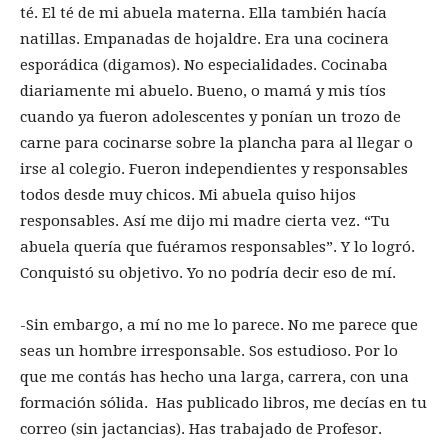
té. El té de mi abuela materna. Ella también hacía
natillas. Empanadas de hojaldre. Era una cocinera
esporádica (digamos). No especialidades. Cocinaba
diariamente mi abuelo. Bueno, o mamá y mis tíos
cuando ya fueron adolescentes y ponían un trozo de
carne para cocinarse sobre la plancha para al llegar o
irse al colegio. Fueron independientes y responsables
todos desde muy chicos. Mi abuela quiso hijos
responsables. Así me dijo mi madre cierta vez. “Tu
abuela quería que fuéramos responsables”. Y lo logró.
Conquistó su objetivo. Yo no podría decir eso de mí.
-Sin embargo, a mí no me lo parece. No me parece que
seas un hombre irresponsable. Sos estudioso. Por lo
que me contás has hecho una larga, carrera, con una
formación sólida. Has publicado libros, me decías en tu
correo (sin jactancias). Has trabajado de Profesor.