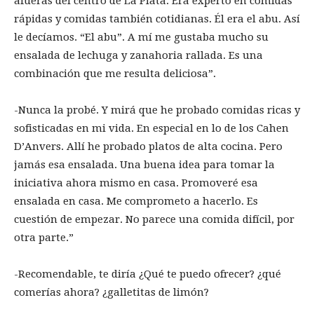
afueras del centro de La Plata. Era experto en comidas
rápidas y comidas también cotidianas. Él era el abu. Así
le decíamos. “El abu”. A mí me gustaba mucho su
ensalada de lechuga y zanahoria rallada. Es una
combinación que me resulta deliciosa”.
-Nunca la probé. Y mirá que he probado comidas ricas y
sofisticadas en mi vida. En especial en lo de los Cahen
D’Anvers. Allí he probado platos de alta cocina. Pero
jamás esa ensalada. Una buena idea para tomar la
iniciativa ahora mismo en casa. Promoveré esa
ensalada en casa. Me comprometo a hacerlo. Es
cuestión de empezar. No parece una comida difícil, por
otra parte.”
-Recomendable, te diría ¿Qué te puedo ofrecer? ¿qué
comerías ahora? ¿galletitas de limón?