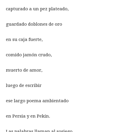
capturado a un pez plateado,
guardado doblones de oro
en su caja fuerte,
comido jamón crudo,
muerto de amor,
luego de escribir
ese largo poema ambientado
en Persia y en Pekín.
Las palabras llaman al sosiego,