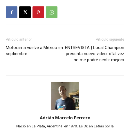
Artículo anterior
Artículo siguiente
Motorama vuelve a México en
ENTREVISTA | Local Champion
septiembre
presenta nuevo video: «Tal vez
no me podré sentir mejor»
Adrián Marcelo Ferrero
Nació en La Plata, Argentina, en 1970. Es Dr. en Letras por la