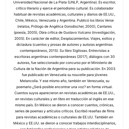
Universidad Nacional de La Plata (UNLP, Argentina). Es escritor,
crítico literario y ejerce el periodismo cultural. Es colaborador
habitual de revistas académicas, culturales y diarios de EE.UU.,
Chile, México, Venezuela y Argentina. Publicó los libros Verse
(relatos, Prólogo de Angélica Gorodischer, 2000), Cantares
(poesía, 2005), Obra crítica de Gustavo Vulcano (investigación,
2005). En carácter de editor, Desplazamientos. Viajes, exilios y
dictadura (cuentos y prosas de autores y autoras argentinas
contemporáneos, 2015). Su libro Sigilosas. Entrevistas a
escritoras argentinas contemporáneas (2017), diálogos con 30
autoras, fue seleccionado por concurso por el Ministerio de
Cultura de la Nación de Argentina para su publicación. En 2003
fue publicado en Venezuela su nouvelle para jóvenes
Melancolía. Y ese mismo año, también en Venezuela, su
poemario ¿Será posible encontrar una voz? en forma virtual.
Cuentos suyos aparecieron en revistas académicas de EE.UU.,
en revistas culturales y en libro en traducción al inglés en ese
mismo país. En México se dieron a conocer cuentos, crónicas,
series de poemas y artículos críticos. Escribió reseñas de films
para revistas académicas o culturales de EE.UU. También en
México y EE.UU. se dieron a conocer trabajos interdisciplinarios,