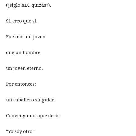
(¿siglo XIX, quizás?).
Sí, creo que sí.
Fue más un joven
que un hombre.
un joven eterno.
Por entonces:
un caballero singular.
Convengamos que decir
“Yo soy otro”