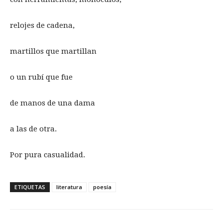
relojes de cadena,
martillos que martillan
o un rubí que fue
de manos de una dama
a las de otra.
Por pura casualidad.
ETIQUETAS
literatura
poesía