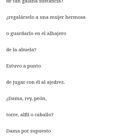
de tan galana sustancia?
¿regalárselo a una mujer hermosa
o guardarlo en el alhajero
de la abuela?
Estuvo a punto
de jugar con él al ajedrez.
¿Dama, rey, peón,
torre, alfil o caballo?
Dama por supuesto