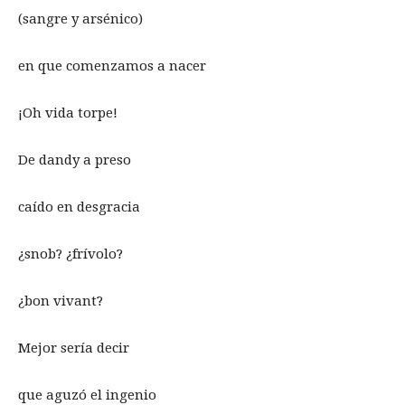
(sangre y arsénico)
en que comenzamos a nacer
¡Oh vida torpe!
De dandy a preso
caído en desgracia
¿snob? ¿frívolo?
¿bon vivant?
Mejor sería decir
que aguzó el ingenio