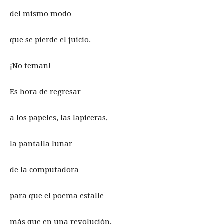
del mismo modo
que se pierde el juicio.
¡No teman!
Es hora de regresar
a los papeles, las lapiceras,
la pantalla lunar
de la computadora
para que el poema estalle
más que en una revolución,