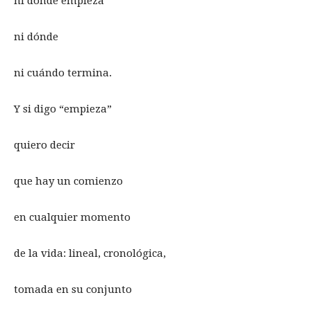
ni dónde empieza
ni dónde
ni cuándo termina.
Y si digo “empieza”
quiero decir
que hay un comienzo
en cualquier momento
de la vida: lineal, cronológica,
tomada en su conjunto