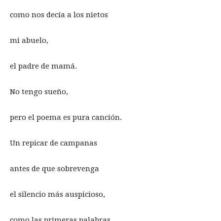
como nos decía a los nietos
mi abuelo,
el padre de mamá.
No tengo sueño,
pero el poema es pura canción.
Un repicar de campanas
antes de que sobrevenga
el silencio más auspicioso,
como las primeras palabras