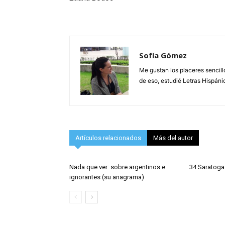
Sofía Gómez
Me gustan los placeres sencill
de eso, estudié Letras Hispáni
Artículos relacionados
Más del autor
Nada que ver: sobre argentinos e
34 Saratoga
ignorantes (su anagrama)