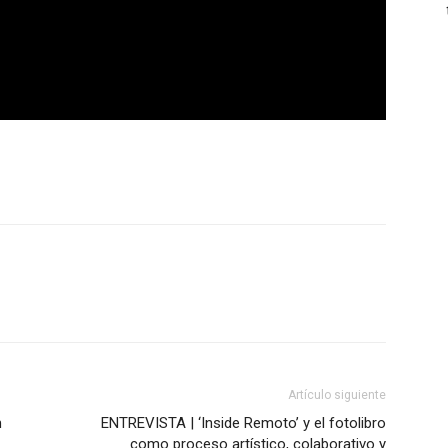
Artículo siguiente
m
ENTREVISTA | ‘Inside Remoto’ y el fotolibro
como proceso artístico, colaborativo y