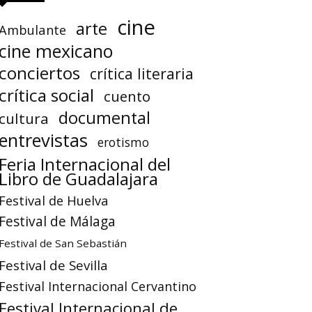
cine
arte
Ambulante
cine mexicano
conciertos
crítica literaria
crítica social
cuento
documental
cultura
entrevistas
erotismo
Feria Internacional del
Libro de Guadalajara
Festival de Huelva
Festival de Málaga
Festival de San Sebastián
Festival de Sevilla
Festival Internacional Cervantino
Festival Internacional de