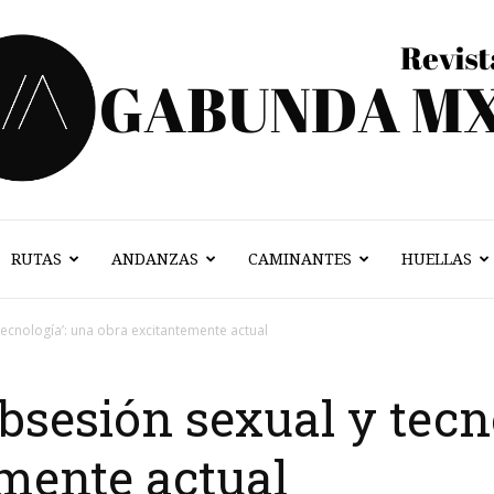
RUTAS
ANDANZAS
CAMINANTES
HUELLAS
Vagabunda
tecnología’: una obra excitantemente actual
bsesión sexual y tecn
Mx
mente actual