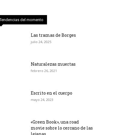
Tendencias del momento
Las tramas de Borges
julio 24, 2025
Naturalezas muertas
febrero 26, 2021
Escrito en el cuerpo
mayo 24, 2023
«Green Book», una road
movie sobre lo cercano de las
lejanas...