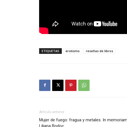
ETIQUETAS
erotismo
reseñas de libros
Artículo anterior
Mujer de fuego: fragua y metales. In memoria
Liliana Bodoc