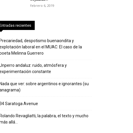
febrero 6, 2019
Entradas recientes
Precariedad, despotismo buenaondita y
explotación laboral en el MUAC: El caso de la
poeta Melinna Guerrero
Unperro andaluz: ruido, atmósfera y
experimentación constante
Nada que ver: sobre argentinos e ignorantes (su
anagrama)
34 Saratoga Avenue
Rolando Revagliatti, la palabra, el texto y mucho
más allá…