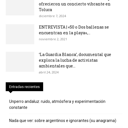
ofrecieron un concierto vibrante en
Toluca
diciembre 7, 2024
ENTREVISTA | «50 o Dos ballenas se
encuentran en la playa»,...
noviembre 2, 2021
‘La Guardia Blanca’, documental que
explora la lucha de activistas
ambientales que...
abril 24, 2024
Entradas recientes
Unperro andaluz: ruido, atmósfera y experimentación
constante
Nada que ver: sobre argentinos e ignorantes (su anagrama)