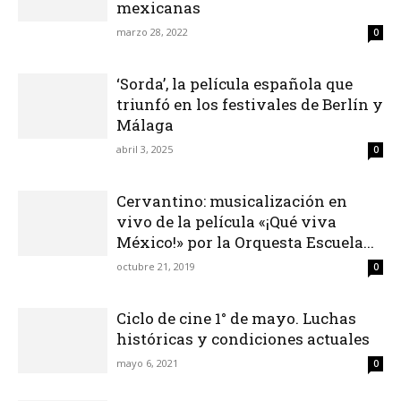
mexicanas
marzo 28, 2022
0
‘Sorda’, la película española que
triunfó en los festivales de Berlín y
Málaga
abril 3, 2025
0
Cervantino: musicalización en
vivo de la película «¡Qué viva
México!» por la Orquesta Escuela...
octubre 21, 2019
0
Ciclo de cine 1° de mayo. Luchas
históricas y condiciones actuales
mayo 6, 2021
0