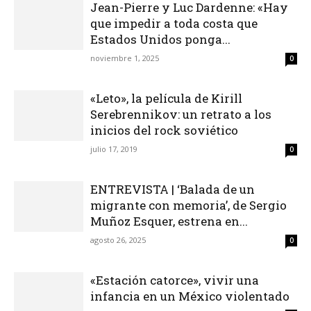
Jean-Pierre y Luc Dardenne: «Hay
que impedir a toda costa que
Estados Unidos ponga...
noviembre 1, 2025
0
«Leto», la película de Kirill
Serebrennikov: un retrato a los
inicios del rock soviético
julio 17, 2019
0
ENTREVISTA | ‘Balada de un
migrante con memoria’, de Sergio
Muñoz Esquer, estrena en...
agosto 26, 2025
0
«Estación catorce», vivir una
infancia en un México violentado