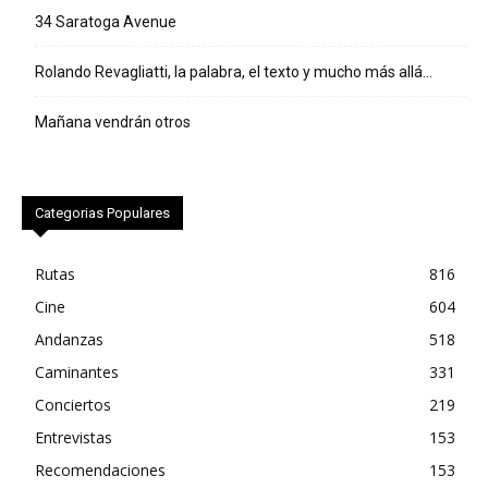
34 Saratoga Avenue
Rolando Revagliatti, la palabra, el texto y mucho más allá…
Mañana vendrán otros
Categorias Populares
Rutas
816
Cine
604
Andanzas
518
Caminantes
331
Conciertos
219
Entrevistas
153
Recomendaciones
153