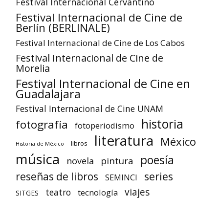
Festival Internacional Cervantino
Festival Internacional de Cine de
Berlín (BERLINALE)
Festival Internacional de Cine de Los Cabos
Festival Internacional de Cine de
Morelia
Festival Internacional de Cine en
Guadalajara
Festival Internacional de Cine UNAM
historia
fotografía
fotoperiodismo
literatura
México
libros
Historia de México
música
poesía
pintura
novela
reseñas de libros
series
SEMINCI
viajes
teatro
tecnología
SITGES