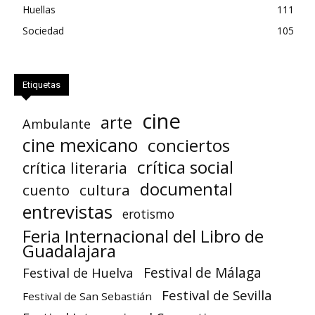
Huellas
111
Sociedad
105
Etiquetas
cine
arte
Ambulante
cine mexicano
conciertos
crítica social
crítica literaria
documental
cuento
cultura
entrevistas
erotismo
Feria Internacional del Libro de
Guadalajara
Festival de Huelva
Festival de Málaga
Festival de Sevilla
Festival de San Sebastián