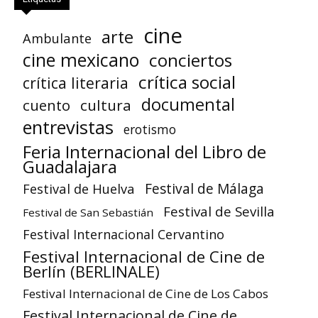
cine
arte
Ambulante
cine mexicano
conciertos
crítica social
crítica literaria
documental
cuento
cultura
entrevistas
erotismo
Feria Internacional del Libro de
Guadalajara
Festival de Huelva
Festival de Málaga
Festival de Sevilla
Festival de San Sebastián
Festival Internacional Cervantino
Festival Internacional de Cine de
Berlín (BERLINALE)
Festival Internacional de Cine de Los Cabos
Festival Internacional de Cine de