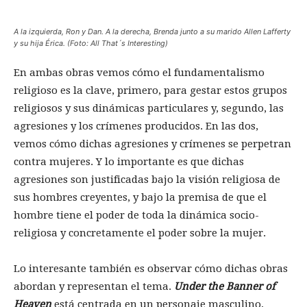
A la izquierda, Ron y Dan. A la derecha, Brenda junto a su marido Allen
Lafferty
y su hija Érica. (Foto: All That´s Interesting)
En ambas obras vemos cómo el fundamentalismo
religioso es la clave, primero, para gestar estos grupos
religiosos y sus dinámicas particulares y, segundo, las
agresiones y los crímenes producidos. En las dos,
vemos cómo dichas agresiones y crímenes se perpetran
contra mujeres. Y lo importante es que dichas
agresiones son justificadas bajo la visión religiosa de
sus hombres creyentes, y bajo la premisa de que el
hombre tiene el poder de toda la dinámica socio-
religiosa y concretamente el poder sobre la mujer.
Lo interesante también es observar cómo dichas obras
abordan y representan el tema.
Under the Banner of
Heaven
está centrada en un personaje masculino,