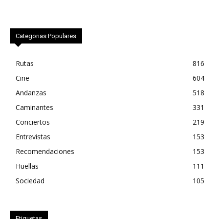
Categorias Populares
Rutas
816
Cine
604
Andanzas
518
Caminantes
331
Conciertos
219
Entrevistas
153
Recomendaciones
153
Huellas
111
Sociedad
105
Etiquetas