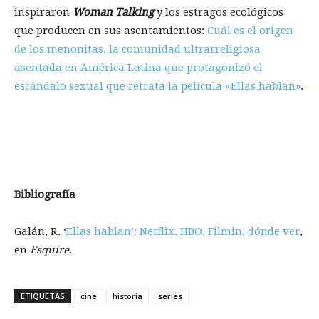
inspiraron
Woman Talking
y los estragos ecológicos
que producen en sus asentamientos:
Cuál es el origen
de los menonitas, la comunidad ultrarreligiosa
asentada en América Latina que protagonizó el
escándalo sexual que retrata la película «Ellas hablan»
.
Bibliografía
Galán, R. ‘
Ellas hablan’: Netflix, HBO, Filmin, dónde ver
,
en
Esquire
.
ETIQUETAS
cine
historia
series