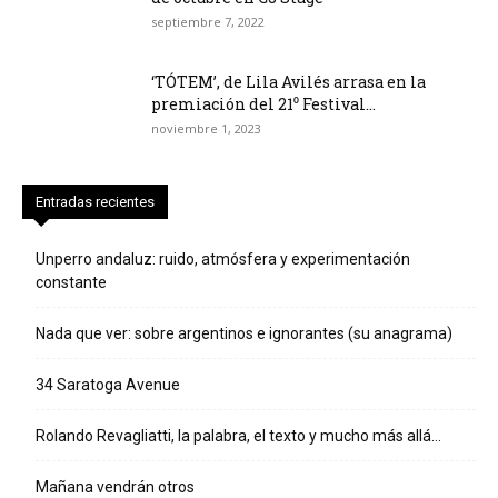
septiembre 7, 2022
‘TÓTEM’, de Lila Avilés arrasa en la
premiación del 21⁰ Festival...
noviembre 1, 2023
Entradas recientes
Unperro andaluz: ruido, atmósfera y experimentación
constante
Nada que ver: sobre argentinos e ignorantes (su anagrama)
34 Saratoga Avenue
Rolando Revagliatti, la palabra, el texto y mucho más allá…
Mañana vendrán otros