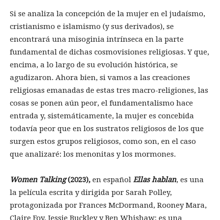
Si se analiza la concepción de la mujer en el judaísmo,
cristianismo e islamismo (y sus derivados), se
encontrará una misoginia intrínseca en la parte
fundamental de dichas cosmovisiones religiosas. Y que,
encima, a lo largo de su evolución histórica, se
agudizaron. Ahora bien, si vamos a las creaciones
religiosas emanadas de estas tres macro-religiones, las
cosas se ponen aún peor, el fundamentalismo hace
entrada y, sistemáticamente, la mujer es concebida
todavía peor que en los sustratos religiosos de los que
surgen estos grupos religiosos, como son, en el caso
que analizaré: los menonitas y los mormones.
Women Talking
(2023),
en español
Ellas hablan
, es una
la película escrita y dirigida por Sarah Polley,
protagonizada por Frances McDormand, Rooney Mara,
Claire Foy, Jessie Buckley y Ben Whishaw; es una