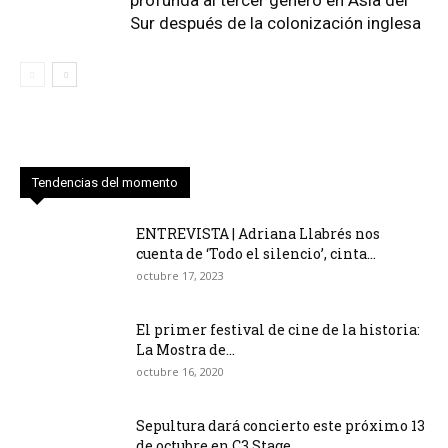
profunda al tercer género en Asia del
Sur después de la colonización inglesa
Tendencias del momento
ENTREVISTA | Adriana Llabrés nos
cuenta de ‘Todo el silencio’, cinta...
octubre 17, 2023
El primer festival de cine de la historia:
La Mostra de...
octubre 16, 2020
Sepultura dará concierto este próximo 13
de octubre en C3 Stage