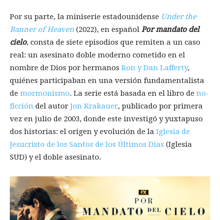
Por su parte, la miniserie estadounidense
Under the
Banner of Heaven
(2022), en español
Por
mandato
del
cielo
, consta de siete episodios que remiten a un caso
real: un asesinato doble moderno cometido en el
nombre de Dios por hermanos
Ron y Dan Lafferty
,
quiénes participaban en una versión fundamentalista
de
mormonismo
. La serie está basada en el libro de
no-
ficción
del autor
Jon Krakauer
, publicado por primera
vez en julio de 2003, donde este investigó y yuxtapuso
dos historias: el origen y evolución de la
Iglesia de
Jesucristo de los Santos de los Últimos Días
(Iglesia
SUD) y el doble asesinato.