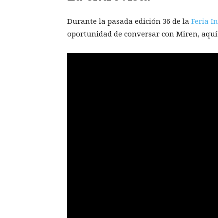
Durante la pasada edición 36 de la
Feria I
oportunidad de conversar con Miren, aquí