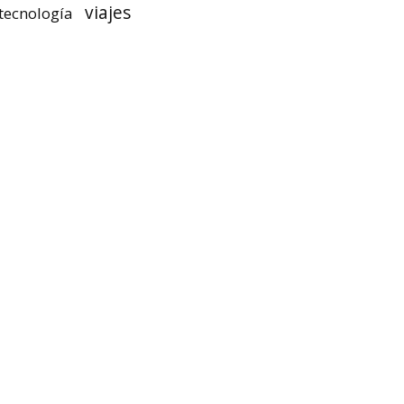
viajes
tecnología