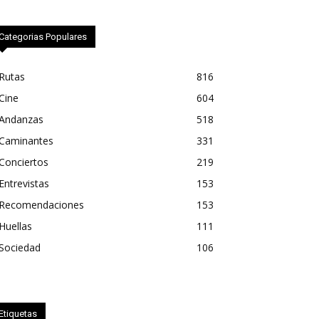
Categorias Populares
Rutas
816
Cine
604
Andanzas
518
Caminantes
331
Conciertos
219
Entrevistas
153
Recomendaciones
153
Huellas
111
Sociedad
106
Etiquetas