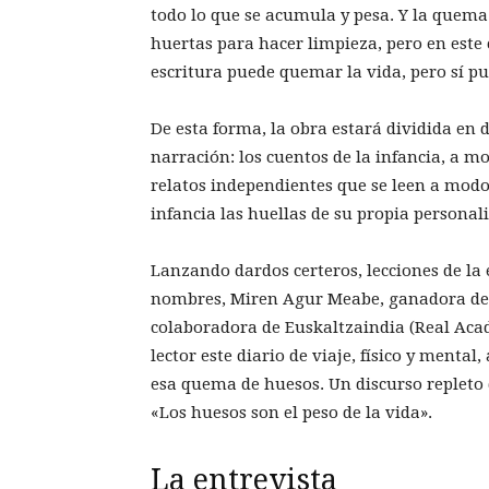
todo lo que se acumula y pesa. Y la quema
huertas para hacer limpieza, pero en este
escritura puede quemar la vida, pero sí 
De esta forma, la obra estará dividida en d
narración: los cuentos de la infancia, a m
relatos independientes que se leen a modo
infancia las huellas de su propia personal
Lanzando dardos certeros, lecciones de la
nombres, Miren Agur Meabe, ganadora de p
colaboradora de Euskaltzaindia (Real Acad
lector este diario de viaje, físico y menta
esa quema de huesos. Un discurso repleto
«Los huesos son el peso de la vida».
La entrevista