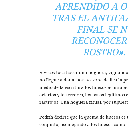
APRENDIDO A O
TRAS EL ANTIFAZ
FINAL SE N
RECONOCER 
ROSTRO
»
.
A veces toca hacer una hoguera, vigilando 
no llegue a dañarnos. A eso se dedica la p
medio de la escritura los huesos acumulados
aciertos y los errores, los pasos legítimos
rastrojos. Una hoguera ritual, por supues
Podría decirse que la quema de huesos es 
conjunto, asemejando a los huesos como las