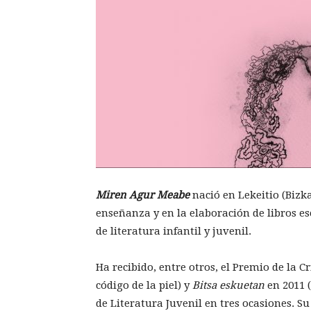
Miren Agur Meabe
nació en Lekeitio (Bizka
enseñanza y en la elaboración de libros es
de literatura infantil y juvenil.
Ha recibido, entre otros, el Premio de la C
código de la piel) y
Bitsa eskuetan
en 2011 
de Literatura Juvenil en tres ocasiones. S