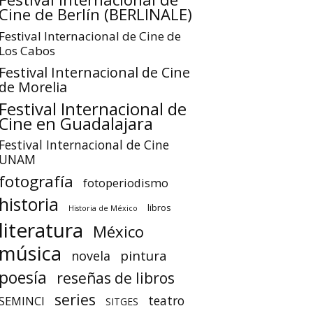
Cine de Berlín (BERLINALE)
Festival Internacional de Cine de
Los Cabos
Festival Internacional de Cine
de Morelia
Festival Internacional de
Cine en Guadalajara
Festival Internacional de Cine
UNAM
fotografía
fotoperiodismo
historia
libros
Historia de México
literatura
México
música
pintura
novela
poesía
reseñas de libros
series
teatro
SEMINCI
SITGES