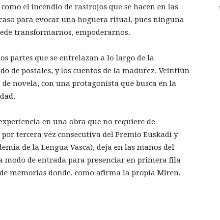
 como el incendio de rastrojos que se hacen en las
 caso para evocar una hoguera ritual, pues ninguna
puede transformarnos, empoderarnos.
os partes que se entrelazan a lo largo de la
odo de postales, y los cuentos de la madurez. Veintiún
 de novela, con una protagonista que busca en la
idad.
 experiencia en una obra que no requiere de
or tercera vez consecutiva del Premio Euskadi y
emia de la Lengua Vasca), deja en las manos del
l, a modo de entrada para presenciar en primera fila
 de memorias donde, como afirma la propia Miren,