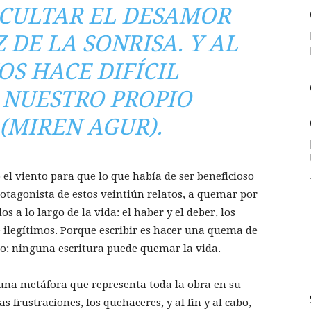
CULTAR EL DESAMOR
 DE LA SONRISA. Y AL
OS HACE DIFÍCIL
NUESTRO PROPIO
 (MIREN AGUR).
el viento para que lo que había de ser beneficioso
rotagonista de estos veintiún relatos, a quemar por
 a lo largo de la vida: el haber y el deber, los
 e ilegítimos. Porque escribir es hacer una quema de
to: ninguna escritura puede quemar la vida.
una metáfora que representa toda la obra en su
 frustraciones, los quehaceres, y al fin y al cabo,