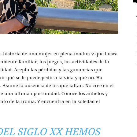
 la historia de una mujer en plena madurez que busca
mbiente familiar, los juegos, las actividades de la
idad. Acepta las pérdidas y las ganancias que
ir qué se le puede pedir a la vida y qué no. Ha
. Asume la ausencia de los que faltan. No cree en el
de una última oportunidad. Conoce los anhelos y
nto de la ironía. Y encuentra en la soledad el
DEL SIGLO XX HEMOS