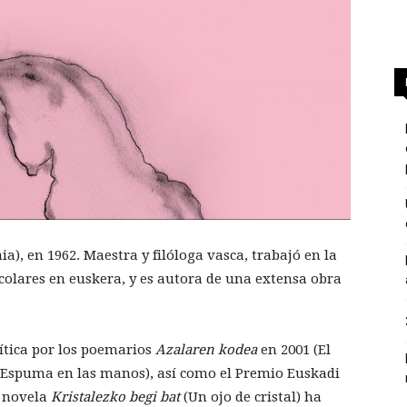
ia), en 1962. Maestra y filóloga vasca, trabajó en la
colares en euskera, y es autora de una extensa obra
rítica por los poemarios
Azalaren kodea
en 2001 (El
(Espuma en las manos), así como el Premio Euskadi
u novela
Kristalezko begi bat
(Un ojo de cristal) ha