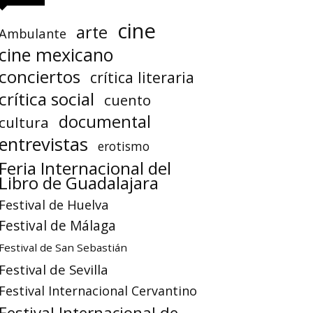
cine
arte
Ambulante
cine mexicano
conciertos
crítica literaria
crítica social
cuento
documental
cultura
entrevistas
erotismo
Feria Internacional del
Libro de Guadalajara
Festival de Huelva
Festival de Málaga
Festival de San Sebastián
Festival de Sevilla
Festival Internacional Cervantino
Festival Internacional de