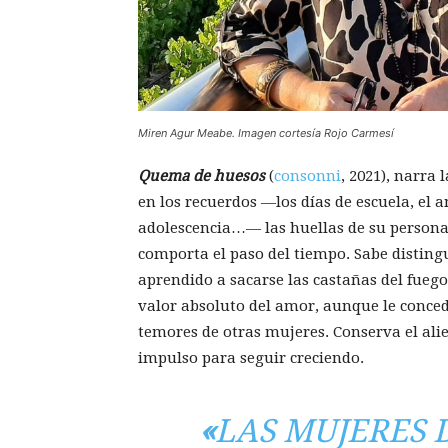
Miren Agur Meabe. Imagen cortesía Rojo Carmesí
Quema de huesos
(
consonni
, 2021), narra
en los recuerdos —los días de escuela, el a
adolescencia…— las huellas de su personal
comporta el paso del tiempo. Sabe distingu
aprendido a sacarse las castañas del fuego
valor absoluto del amor, aunque le conce
temores de otras mujeres. Conserva el alie
impulso para seguir creciendo.
«
LAS MUJERES 