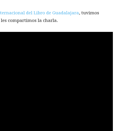
nternacional del Libro de Guadalajara
, tuvimos
 les compartimos la charla.