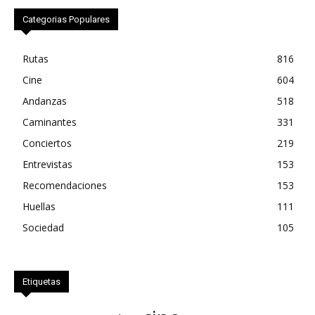
Categorias Populares
Rutas
816
Cine
604
Andanzas
518
Caminantes
331
Conciertos
219
Entrevistas
153
Recomendaciones
153
Huellas
111
Sociedad
105
Etiquetas