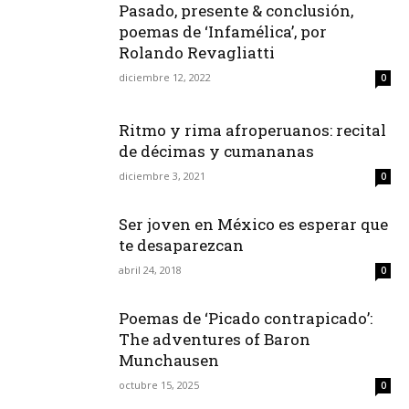
Pasado, presente & conclusión,
poemas de ‘Infamélica’, por
Rolando Revagliatti
diciembre 12, 2022
0
Ritmo y rima afroperuanos: recital
de décimas y cumananas
diciembre 3, 2021
0
Ser joven en México es esperar que
te desaparezcan
abril 24, 2018
0
Poemas de ‘Picado contrapicado’:
The adventures of Baron
Munchausen
octubre 15, 2025
0