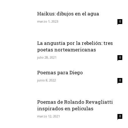
Haikus: dibujos en el agua
marzo 1, 2023
0
La angustia por la rebelión: tres
poetas norteamericanas
julio 28, 2021
0
Poemas para Diego
junio 8, 2022
0
Poemas de Rolando Revagliatti
inspirados en películas
marzo 12, 2021
0