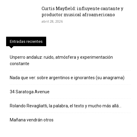
Curtis Mayfield: influyente cantante y
productor musical afroamericano
abril 28, 2026
Entradas recientes
Unperro andaluz: ruido, atmósfera y experimentación
constante
Nada que ver: sobre argentinos e ignorantes (su anagrama)
34 Saratoga Avenue
Rolando Revagliatti, la palabra, el texto y mucho más allá…
Mañana vendrán otros