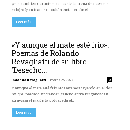
pero también durante el tic-tac de la arena de nuestros
relojes (y en trance de sultán tanta pasión el...
Leer más
«Y aunque el mate esté frío».
Poemas de Rolando
Revagliatti de su libro
‘Desecho...
Rolando Revagliatti
-
marzo 25, 2026
0
Y aunque el mate esté frío Nos estamos cayendo en el dos
mil y el pescado sin vender gaucho entre los gauchos y
atraviesa el malón la polvareda el...
Leer más