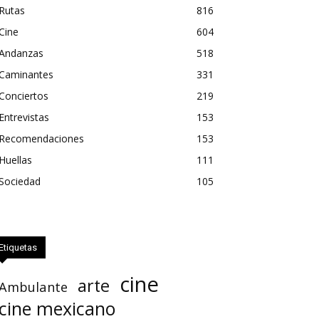
Rutas
816
Cine
604
Andanzas
518
Caminantes
331
Conciertos
219
Entrevistas
153
Recomendaciones
153
Huellas
111
Sociedad
105
Etiquetas
cine
arte
Ambulante
cine mexicano