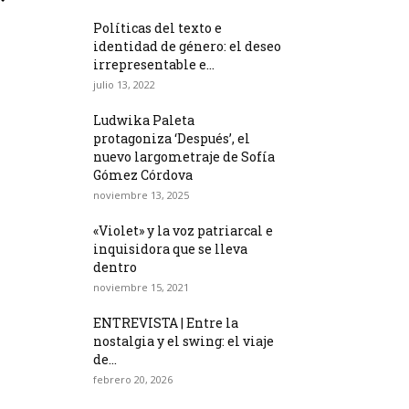
Políticas del texto e
identidad de género: el deseo
irrepresentable e...
julio 13, 2022
Ludwika Paleta
protagoniza ‘Después’, el
nuevo largometraje de Sofía
Gómez Córdova
noviembre 13, 2025
«Violet» y la voz patriarcal e
inquisidora que se lleva
dentro
noviembre 15, 2021
ENTREVISTA | Entre la
nostalgia y el swing: el viaje
de...
febrero 20, 2026