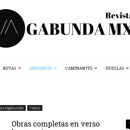
RUTAS
ANDANZAS
CAMINANTES
HUELLAS
Vagabunda
Mx
ñas Vagabundas
Teatro
Obras completas en verso