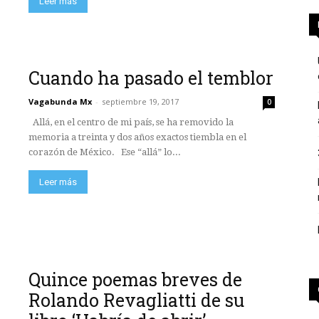
Leer más
Cuando ha pasado el temblor
Vagabunda Mx
-
septiembre 19, 2017
0
Allá, en el centro de mi país, se ha removido la
memoria a treinta y dos años exactos tiembla en el
corazón de México. Ese “allá” lo...
Leer más
Quince poemas breves de
Rolando Revagliatti de su