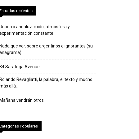
Entradas recientes
Unperro andaluz: ruido, atmósfera y
experimentación constante
Nada que ver: sobre argentinos e ignorantes (su
anagrama)
34 Saratoga Avenue
Rolando Revagliatti, la palabra, el texto y mucho
más allá…
Mañana vendrán otros
Categorias Populares